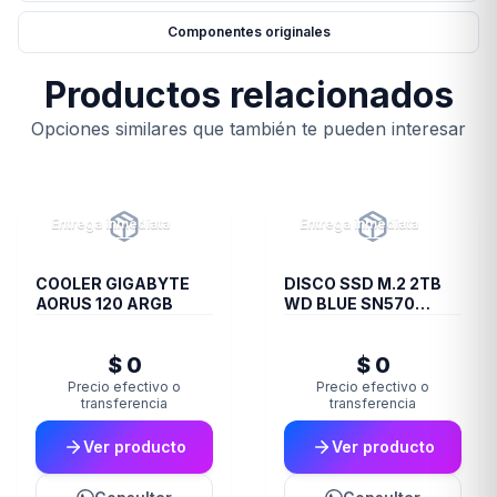
Componentes originales
Productos relacionados
Opciones similares que también te pueden interesar
Entrega inmediata
Entrega inmediata
COOLER GIGABYTE
DISCO SSD M.2 2TB
AORUS 120 ARGB
WD BLUE SN570
NVME
$ 0
$ 0
Precio efectivo o
Precio efectivo o
transferencia
transferencia
Ver producto
Ver producto