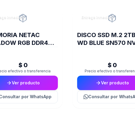
ega inmediata
Entrega inmediata
ORIA NETAC
DISCO SSD M.2 2T
DOW RGB DDR4
WD BLUE SN570 N
0 16 GB C16 GREY
$ 0
$ 0
ecio efectivo o transferencia
Precio efectivo o transferen
Ver producto
Ver producto
Consultar
por WhatsApp
Consultar
por Whats