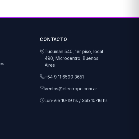
CONTACTO
Tucumán 540, 1er piso, local
490, Microcentro, Buenos
es
Aires
+54 9 11 6590 3651
s
ventas@electropc.com.ar
Lun-Vie 10-19 hs / Sáb 10-16 hs