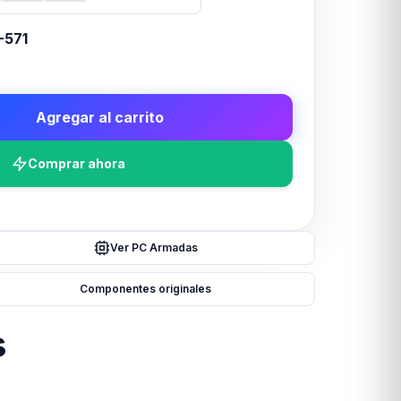
-571
Agregar al carrito
Comprar ahora
Ver PC Armadas
Componentes originales
s