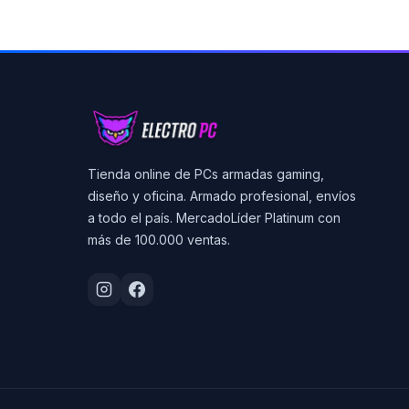
Tienda online de PCs armadas gaming,
diseño y oficina. Armado profesional, envíos
a todo el país. MercadoLíder Platinum con
más de 100.000 ventas.