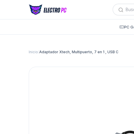
Búsqued
de
producto
PC G
Inicio
/
Adaptador Xtech, Multipuerto, 7 en 1 , USB C