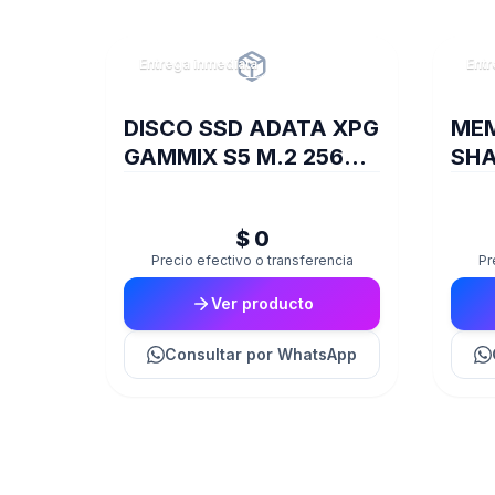
Entrega inmediata
Entr
DISCO SSD ADATA XPG
MEM
GAMMIX S5 M.2 256GB
SHA
BOX
320
$ 0
Precio efectivo o transferencia
Pr
Ver producto
Consultar
por WhatsApp