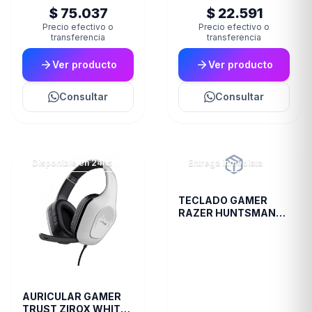
$ 75.037
$ 22.591
Precio efectivo o
Precio efectivo o
transferencia
transferencia
Ver producto
Ver producto
Consultar
Consultar
Disponible en 24hs
Entrega inmediata
TECLADO GAMER
RAZER HUNTSMAN
V2 SP CLICKY PURPLE
AURICULAR GAMER
TRUST ZIROX WHITE