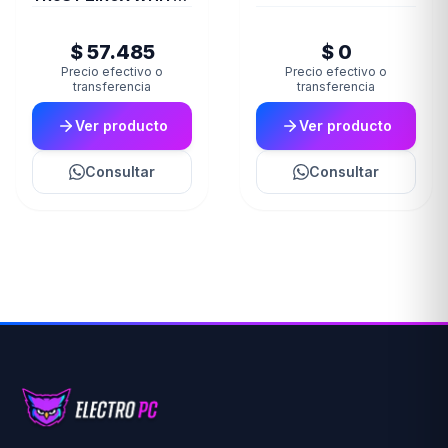
GXT415W
$ 57.485
$ 0
Precio efectivo o
Precio efectivo o
transferencia
transferencia
Ver producto
Ver producto
Consultar
Consultar