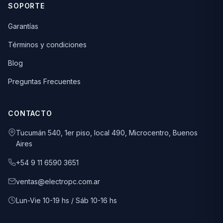
SOPORTE
Garantías
Términos y condiciones
Blog
Preguntas Frecuentes
CONTACTO
Tucumán 540, 1er piso, local 490, Microcentro, Buenos
Aires
+54 9 11 6590 3651
ventas@electropc.com.ar
Lun-Vie 10-19 hs / Sáb 10-16 hs