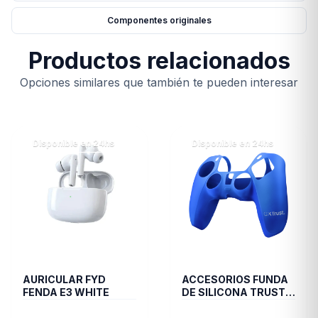
Componentes originales
Productos relacionados
Opciones similares que también te pueden interesar
Disponible en 24hs
Disponible en 24hs
AURICULAR FYD
ACCESORIOS FUNDA
FENDA E3 WHITE
DE SILICONA TRUST
JOYSTICK PS5 BLUE
GXT748