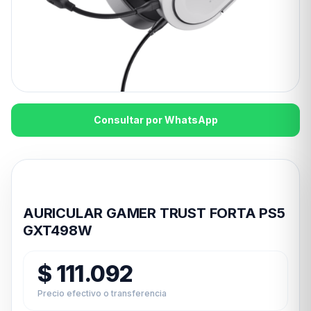
Consultar por WhatsApp
Disponible en 24hs
AURICULAR GAMER TRUST FORTA PS5
GXT498W
$
111.092
Precio efectivo o transferencia