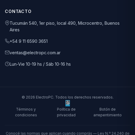
CONTACTO
Tucumán 540, 1er piso, local 490, Microcentro, Buenos
Aires
+54 9 11 6590 3651
ventas@electropc.com.ar
Lun-Vie 10-19 hs / Sáb 10-16 hs
© 2026 ElectroPC. Todos los derechos reservados.
Términos y
Política de
Botón de
condiciones
privacidad
arrepentimiento
Conocé las normas que aplican cuando comprás — Ley N.º 24.240 de