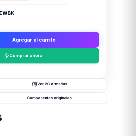
NEWBK
Agregar al carrito
Comprar ahora
Ver PC Armadas
Componentes originales
s