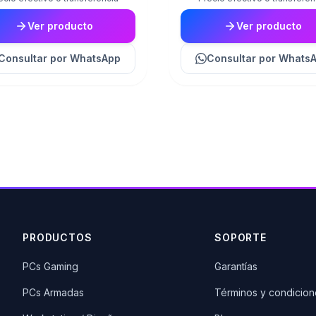
Ver producto
Ver producto
Consultar
por WhatsApp
Consultar
por Whats
PRODUCTOS
SOPORTE
PCs Gaming
Garantías
PCs Armadas
Términos y condicion