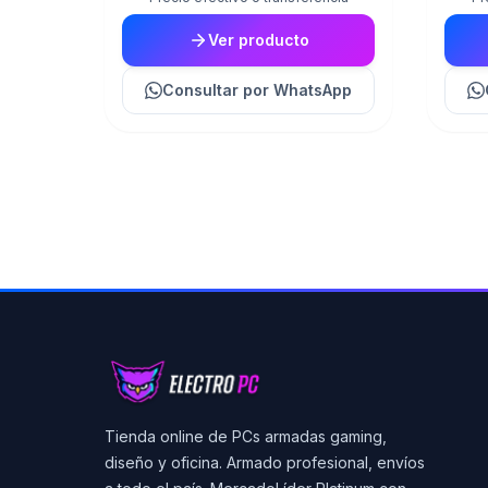
Ver producto
Consultar
por WhatsApp
Tienda online de PCs armadas gaming,
diseño y oficina. Armado profesional, envíos