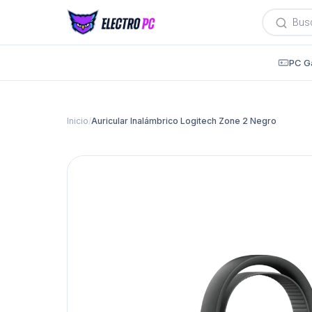
Búsqued
de
producto
PC G
Inicio
/
Auricular Inalámbrico Logitech Zone 2 Negro