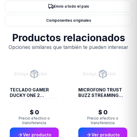
Envío a todo el país
Componentes originales
Productos relacionados
Opciones similares que también te pueden interesar
Entrega inmediata
Entrega inmediata
TECLADO GAMER
MICROFONO TRUST
DUCKY ONE 2
BUZZ STREAMING
RESALAZT1
GXT244
$ 0
$ 0
Precio efectivo o
Precio efectivo o
transferencia
transferencia
Ver producto
Ver producto