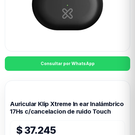
Consultar por WhatsApp
Disponible en 24hs
Auricular Klip Xtreme In ear Inalámbrico
17Hs c/cancelacion de ruido Touch
$
37.245