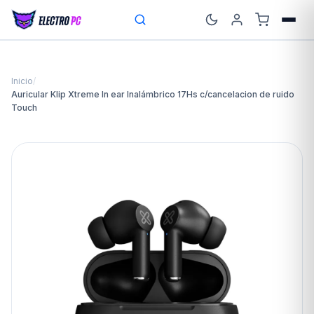
Inicio
/
Auricular Klip Xtreme In ear Inalámbrico 17Hs c/cancelacion de ruido
Touch