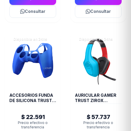
Consultar
Consultar
Disponible en 24hs
Disponible en 24hs
ACCESORIOS FUNDA
AURICULAR GAMER
DE SILICONA TRUST
TRUST ZIROX
JOYSTICK PS5 BLUE
GXT416S SWITCH
GXT748
$ 22.591
$ 57.737
Precio efectivo o
Precio efectivo o
transferencia
transferencia