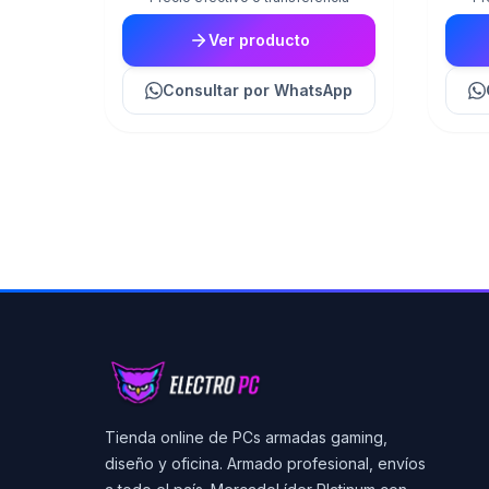
Ver producto
Consultar
por WhatsApp
Tienda online de PCs armadas gaming,
diseño y oficina. Armado profesional, envíos