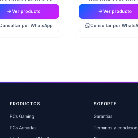
Ver producto
Ver producto
Consultar
por WhatsApp
Consultar
por Whats
PRODUCTOS
SOPORTE
PCs Gaming
Garantías
PCs Armadas
Términos y condicion