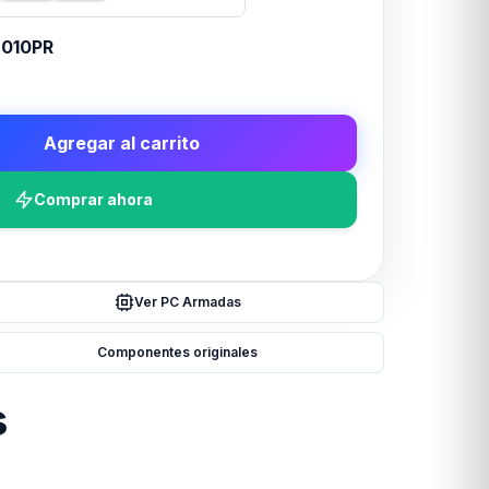
010PR
Agregar al carrito
Comprar ahora
Ver PC Armadas
Componentes originales
s