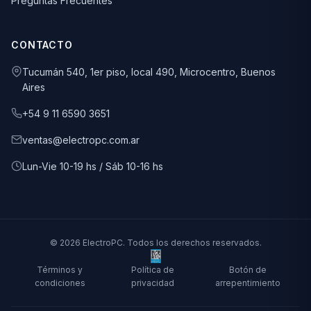
Preguntas Frecuentes
CONTACTO
Tucumán 540, 1er piso, local 490, Microcentro, Buenos
Aires
+54 9 11 6590 3651
ventas@electropc.com.ar
Lun-Vie 10-19 hs / Sáb 10-16 hs
© 2026 ElectroPC. Todos los derechos reservados.
Términos y
Política de
Botón de
condiciones
privacidad
arrepentimiento