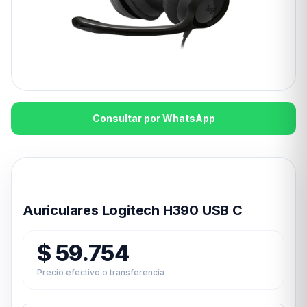
Consultar por WhatsApp
Disponible en 24hs
Auriculares Logitech H390 USB C
$
59.754
Precio efectivo o transferencia