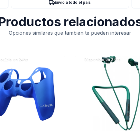
Envío a todo el país
Productos relacionado
Opciones similares que también te pueden interesar
onible en 24hs
Disponible en 24hs