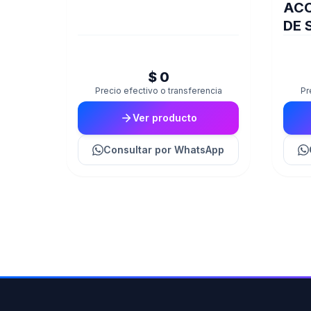
ACC
DE 
JOY
GXT
$ 0
Precio efectivo o transferencia
Pr
Ver producto
Consultar
por WhatsApp