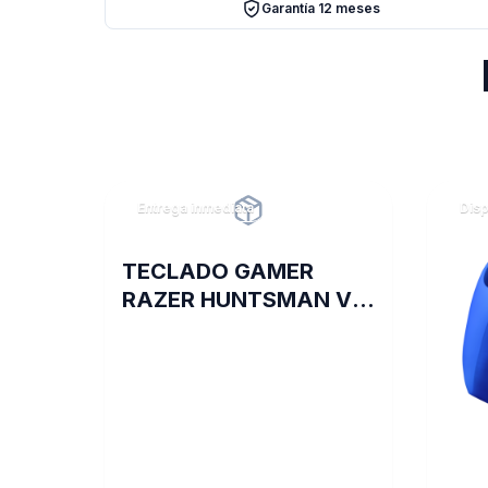
Garantía 12 meses
Entrega inmediata
Disp
TECLADO GAMER
RAZER HUNTSMAN V2
SP CLICKY PURPLE