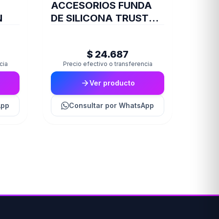
ACCESORIOS FUNDA
N
DE SILICONA TRUST
JOYSTICK XBOX
TRANS GXT749
$ 24.687
cia
Precio efectivo o transferencia
Ver producto
App
Consultar
por WhatsApp