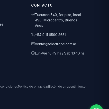
CONTACTO
Tucumán 540, 1er piso, local
490, Microcentro, Buenos
es
Aires
+54 9 11 6590 3651
s
ventas@electropc.com.ar
Lun-Vie 10-19 hs / Sáb 10-16 hs
 condiciones
Política de privacidad
Botón de arrepentimiento