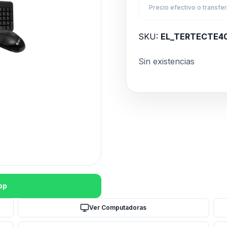
Precio efectivo o transfe
SKU:
EL_TERTECTE4
Sin existencias
pp
Ver Computadoras