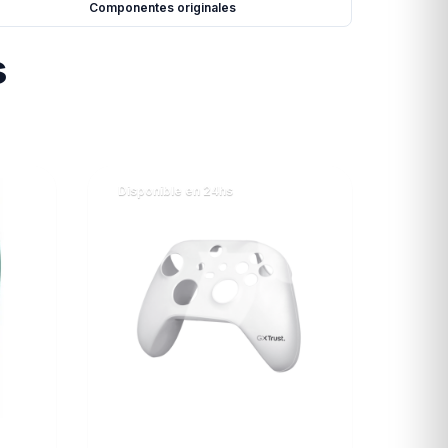
Componentes originales
s
Disponible en 24hs