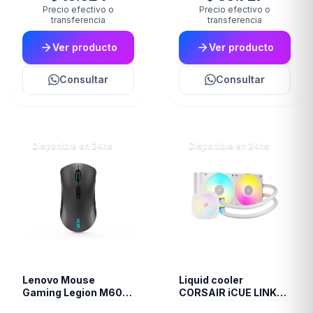
Precio efectivo o
Precio efectivo o
transferencia
transferencia
Ver producto
Ver producto
Consultar
Consultar
Disponible en 24hs
Disponible en 24hs
Lenovo Mouse
Liquid cooler
Gaming Legion M600
CORSAIR iCUE LINK
Wireless
TITAN 240 RX RGB