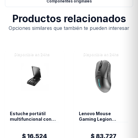
Componentes originales
Productos relacionados
Opciones similares que también te pueden interesar
Disponible en 24hs
Disponible en 24hs
Estuche portátil
Lenovo Mouse
multifuncional con
Gaming Legion
cable USB C
M600S Wireless Qi
$ 16.524
$ 83.727