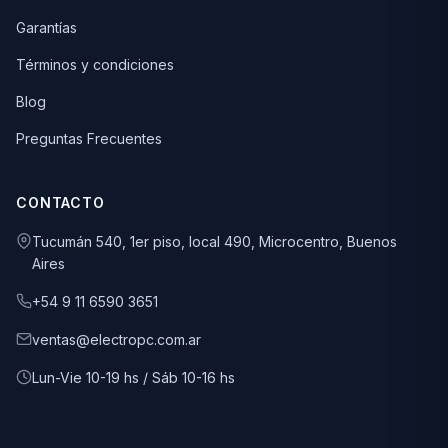
Garantías
Términos y condiciones
Blog
Preguntas Frecuentes
CONTACTO
Tucumán 540, 1er piso, local 490, Microcentro, Buenos
Aires
+54 9 11 6590 3651
ventas@electropc.com.ar
Lun-Vie 10-19 hs / Sáb 10-16 hs