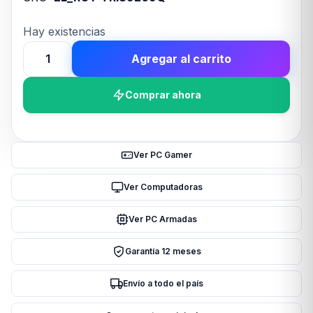
Hay existencias
Agregar al carrito
DESTRUCTORA
ASF100
Comprar ahora
cantidad
Ver PC Gamer
Ver Computadoras
Ver PC Armadas
Garantía 12 meses
Envío a todo el país