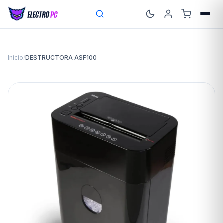
Inicio
/
DESTRUCTORA ASF100