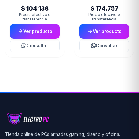
Blanco
$ 104.138
$ 174.757
Precio efectivo o
Precio efectivo o
transferencia
transferencia
Ver producto
Ver producto
Consultar
Consultar
Tienda online de PCs armadas gaming, diseño y oficina.