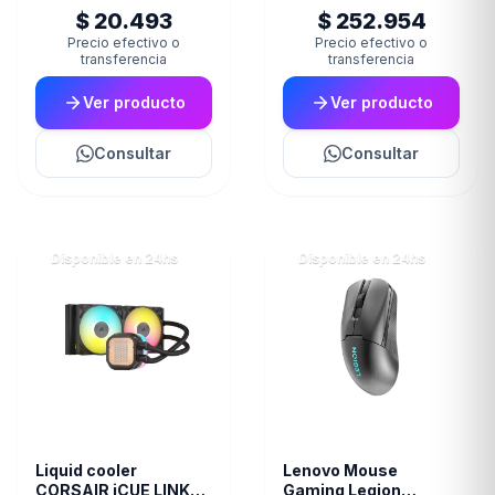
$ 20.493
$ 252.954
Precio efectivo o
Precio efectivo o
transferencia
transferencia
Ver producto
Ver producto
Consultar
Consultar
Disponible en 24hs
Disponible en 24hs
Liquid cooler
Lenovo Mouse
CORSAIR iCUE LINK
Gaming Legion