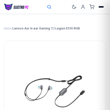
Inicio
/
Lenovo Aur In ear Gaming 7,1 Legion E510 RGB