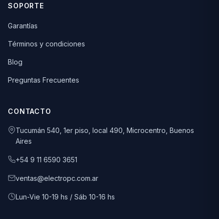
SOPORTE
Garantías
Términos y condiciones
Blog
Preguntas Frecuentes
CONTACTO
Tucumán 540, 1er piso, local 490, Microcentro, Buenos
Aires
+54 9 11 6590 3651
ventas@electropc.com.ar
Lun-Vie 10-19 hs / Sáb 10-16 hs