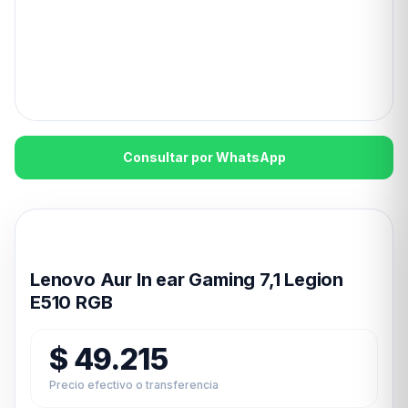
Consultar por WhatsApp
Disponible en 24hs
Lenovo Aur In ear Gaming 7,1 Legion
E510 RGB
$
49.215
Precio efectivo o transferencia