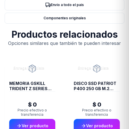
Envío a todo el país
Componentes originales
Productos relacionados
Opciones similares que también te pueden interesar
Entrega inmediata
Entrega inmediata
MEMORIA GSKILL
DISCO SSD PATRIOT
TRIDENT Z SERIES
P400 250 GB M.2
DDR4 3200 16GB 2X8
2280 PCIE GEN4 X4
PS001653
$ 0
$ 0
Precio efectivo o
Precio efectivo o
transferencia
transferencia
Ver producto
Ver producto