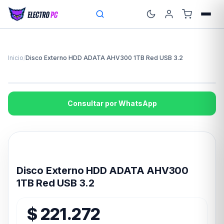
Inicio
/
Disco Externo HDD ADATA AHV300 1TB Red USB 3.2
Consultar por WhatsApp
Disponible en 24hs
Disco Externo HDD ADATA AHV300
1TB Red USB 3.2
$
221.272