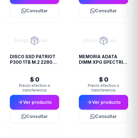
Consultar
Consultar
Entrega inmediata
Entrega inmediata
DISCO SSD PATRIOT
MEMORIA ADATA
P300 1TB M.2 2280
DIMM XPG SPECTRIX
PCIE GEN3 X4
8GB 18I DDR4 3600
ST60
$ 0
$ 0
Precio efectivo o
Precio efectivo o
transferencia
transferencia
Ver producto
Ver producto
Consultar
Consultar