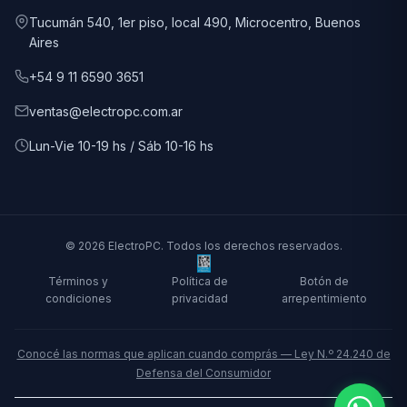
Tucumán 540, 1er piso, local 490, Microcentro, Buenos
Aires
+54 9 11 6590 3651
ventas@electropc.com.ar
Lun-Vie 10-19 hs / Sáb 10-16 hs
© 2026 ElectroPC. Todos los derechos reservados.
Términos y
Política de
Botón de
condiciones
privacidad
arrepentimiento
Conocé las normas que aplican cuando comprás — Ley N.º 24.240 de
Defensa del Consumidor