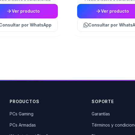
Ver producto
Ver producto
Consultar
por WhatsApp
Consultar
por Whats
PRODUCTOS
SOPORTE
PCs Gaming
Garantías
PCs Armadas
Términos y condicion