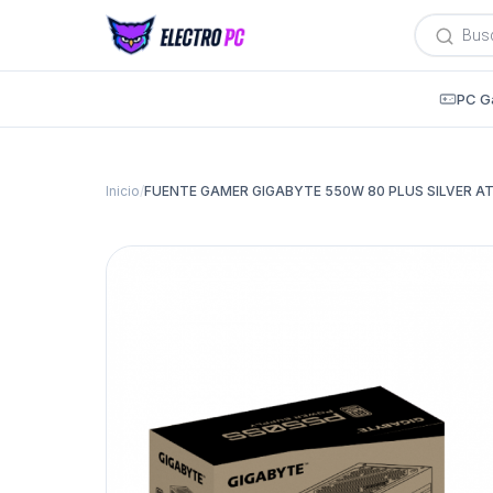
Búsqued
de
producto
PC G
Inicio
/
FUENTE GAMER GIGABYTE 550W 80 PLUS SILVER AT