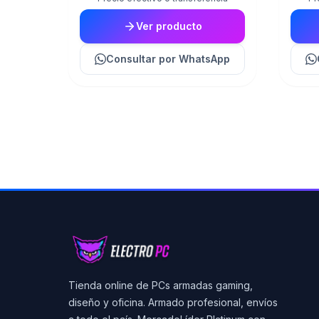
Ver producto
Consultar
por WhatsApp
Tienda online de PCs armadas gaming,
diseño y oficina. Armado profesional, envíos