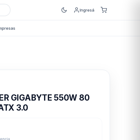
Ingresá
mpresas
s
ER GIGABYTE 550W 80
ATX 3.0
6
rencia