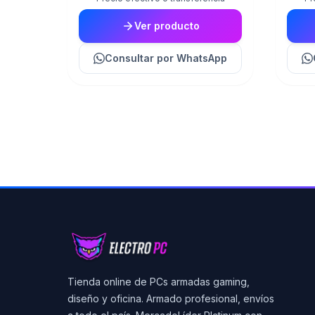
Ver producto
Consultar
por WhatsApp
Tienda online de PCs armadas gaming,
diseño y oficina. Armado profesional, envíos