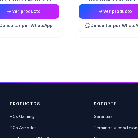
Ver producto
Ver producto
Consultar
por WhatsApp
Consultar
por Whats
PRODUCTOS
SOPORTE
PCs Gaming
Garantías
PCs Armadas
Términos y condicion