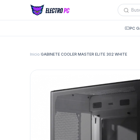
Búsqued
de
producto
PC G
Inicio
/
GABINETE COOLER MASTER ELITE 302 WHITE