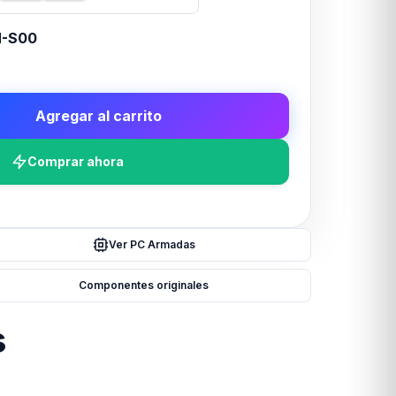
-S00
Agregar al carrito
Comprar ahora
Ver PC Armadas
Componentes originales
s