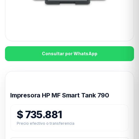
Consultar por WhatsApp
Disponible en 24hs
Impresora HP MF Smart Tank 790
$
735.881
Precio efectivo o transferencia