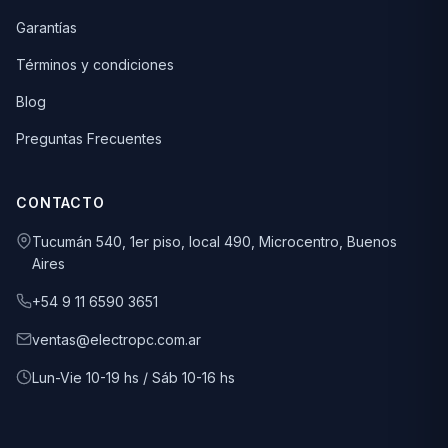
Garantías
Términos y condiciones
Blog
Preguntas Frecuentes
CONTACTO
Tucumán 540, 1er piso, local 490, Microcentro, Buenos
Aires
+54 9 11 6590 3651
ventas@electropc.com.ar
Lun-Vie 10-19 hs / Sáb 10-16 hs