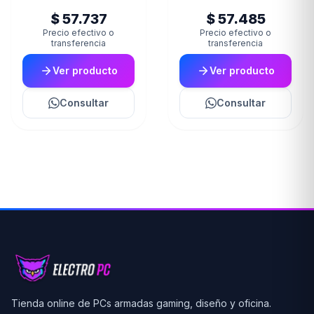
$ 57.737
$ 57.485
Precio efectivo o
Precio efectivo o
transferencia
transferencia
Ver producto
Ver producto
Consultar
Consultar
Tienda online de PCs armadas gaming, diseño y oficina.