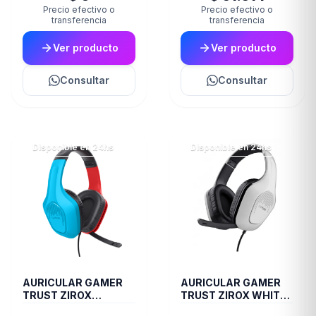
Precio efectivo o
Precio efectivo o
transferencia
transferencia
Ver producto
Ver producto
Consultar
Consultar
Disponible en 24hs
Disponible en 24hs
AURICULAR GAMER
AURICULAR GAMER
TRUST ZIROX
TRUST ZIROX WHITE
GXT416S SWITCH
GXT415W