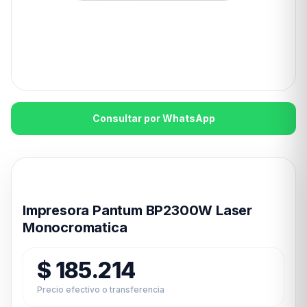
Consultar por WhatsApp
Disponible en 24hs
Impresora Pantum BP2300W Laser
Monocromatica
$
185.214
Precio efectivo o transferencia