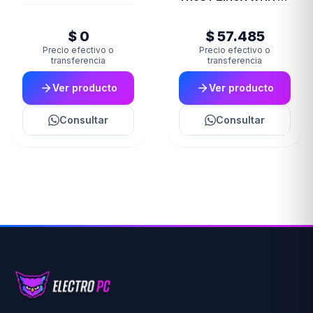
GXT415W
$ 0
$ 57.485
Precio efectivo o
Precio efectivo o
transferencia
transferencia
Ver producto
Ver producto
Consultar
Consultar