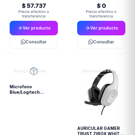
$ 57.737
$ 0
Precio efectivo o
Precio efectivo o
transferencia
transferencia
Ver producto
Ver producto
Consultar
Consultar
Entrega inmediata
Disponible en 24hs
Microfono
Blue/Logitech
Snowball White 988-
000070
AURICULAR GAMER
TRUST ZIROX WHITE