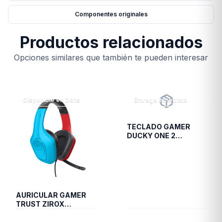
Componentes originales
Productos relacionados
Opciones similares que también te pueden interesar
Disponible en 24hs
Entrega inmediata
TECLADO GAMER
DUCKY ONE 2
RESALAZT1
AURICULAR GAMER
TRUST ZIROX
GXT416S SWITCH