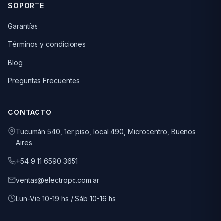
SOPORTE
Garantías
Términos y condiciones
Blog
Preguntas Frecuentes
CONTACTO
Tucumán 540, 1er piso, local 490, Microcentro, Buenos
Aires
+54 9 11 6590 3651
ventas@electropc.com.ar
Lun-Vie 10-19 hs / Sáb 10-16 hs