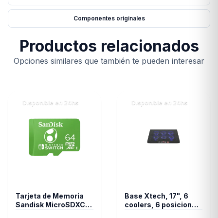
Componentes originales
Productos relacionados
Opciones similares que también te pueden interesar
Disponible en 24hs
Disponible en 24hs
Tarjeta de Memoria
Base Xtech, 17", 6
Sandisk MicroSDXC
coolers, 6 posiciones
64GB UHS-I Card C10
, Led