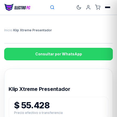
Inicio
/
Klip Xtreme Presentador
Consultar por WhatsApp
Disponible en 24hs
Klip Xtreme Presentador
$
55.428
Precio efectivo o transferencia