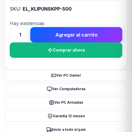
SKU:
EL_KLIPUNSKPP-500
Hay existencias
Agregar al carrito
Klip
Xtreme
Comprar ahora
Presentador
cantidad
Ver PC Gamer
Ver Computadoras
Ver PC Armadas
Garantía 12 meses
Envío a todo el país