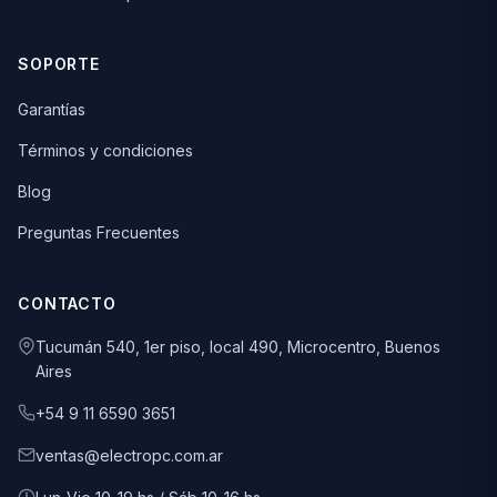
SOPORTE
Garantías
Términos y condiciones
Blog
Preguntas Frecuentes
CONTACTO
Tucumán 540, 1er piso, local 490, Microcentro, Buenos
Aires
+54 9 11 6590 3651
ventas@electropc.com.ar