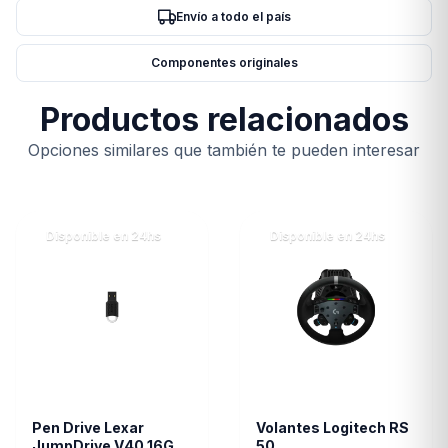
Envío a todo el país
Componentes originales
Productos relacionados
Opciones similares que también te pueden interesar
Disponible en 24hs
Disponible en 24hs
Pen Drive Lexar
Volantes Logitech RS
JumpDrive V40 16GB
50