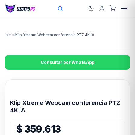
Inicio
/
Klip Xtreme Webcam conferencia PTZ 4K IA
Consultar por WhatsApp
Disponible en 24hs
Klip Xtreme Webcam conferencia PTZ
4K IA
$
359.613