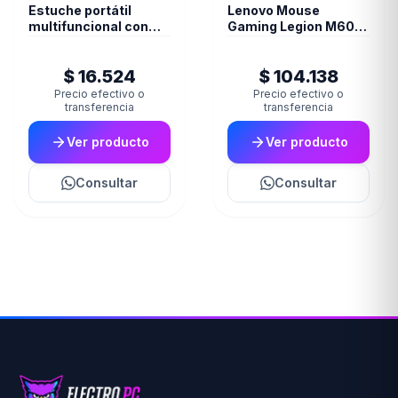
Estuche portátil
Lenovo Mouse
multifuncional con
Gaming Legion M600
cable USB C
Wireless
$ 16.524
$ 104.138
Precio efectivo o
Precio efectivo o
transferencia
transferencia
Ver producto
Ver producto
Consultar
Consultar