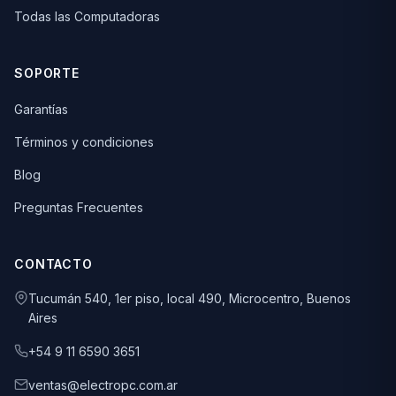
Todas las Computadoras
SOPORTE
Garantías
Términos y condiciones
Blog
Preguntas Frecuentes
CONTACTO
Tucumán 540, 1er piso, local 490, Microcentro, Buenos
Aires
+54 9 11 6590 3651
ventas@electropc.com.ar