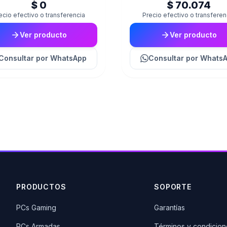
$ 0
$ 70.074
ecio efectivo o transferencia
Precio efectivo o transferen
Ver producto
Ver producto
Consultar
por WhatsApp
Consultar
por Whats
PRODUCTOS
SOPORTE
PCs Gaming
Garantías
PCs Armadas
Términos y condicion