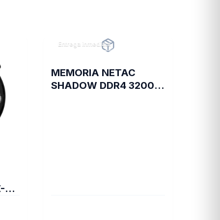
Entrega inmediata
MEMORIA NETAC
SHADOW DDR4 3200 8
GB C16 GREY
-