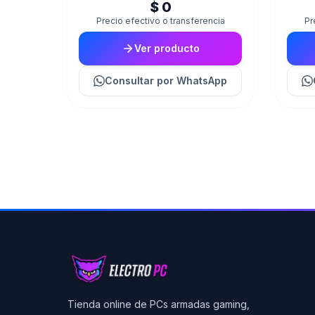
$ 0
Precio efectivo o transferencia
Pr
Ver producto
Consultar
por WhatsApp
Tienda online de PCs armadas gaming,