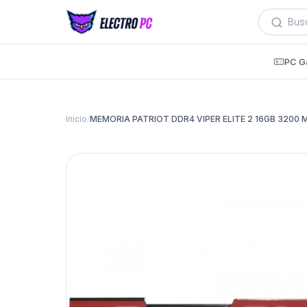
Búsqued
de
producto
PC G
Inicio
/
MEMORIA PATRIOT DDR4 VIPER ELITE 2 16GB 3200 