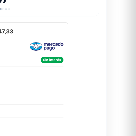
rencia
47,33
Sin interés