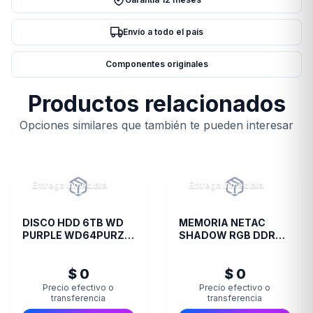
PE000830
cantidad
Envío a todo el país
Componentes originales
Productos relacionados
Opciones similares que también te pueden interesar
Entrega inmediata
Entrega inmediata
DISCO HDD 6TB WD
MEMORIA NETAC
PURPLE WD64PURZ
SHADOW RGB DDR4
VIDEOVIGILANCIA
3200 8GB C19 GREY
$ 0
$ 0
Precio efectivo o
Precio efectivo o
transferencia
transferencia