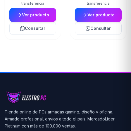
transferencia
transferencia
Ver producto
Ver producto
Consultar
Consultar
Tienda online de PCs armadas gaming, diseño y oficina.
Armado profesional, envíos a todo el país. MercadoLíder
Platinum con más de 100.000 ventas.