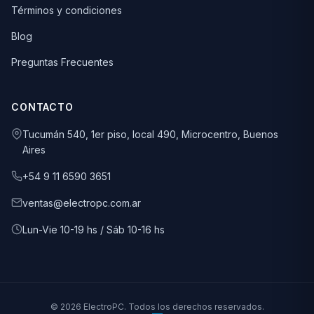
Términos y condiciones
Blog
Preguntas Frecuentes
CONTACTO
Tucumán 540, 1er piso, local 490, Microcentro, Buenos
Aires
+54 9 11 6590 3651
ventas@electropc.com.ar
Lun-Vie 10-19 hs / Sáb 10-16 hs
© 2026 ElectroPC. Todos los derechos reservados.