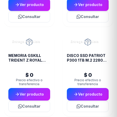
Ver producto
Ver producto
Consultar
Consultar
Entrega inmediata
Entrega inmediata
MEMORIA GSKILL
DISCO SSD PATRIOT
TRIDENT Z ROYAL
P300 1TB M.2 2280
DDR4 16 GB 3600
PCIE GEN3 X4
RGB SILVER 2X8 1.35
$ 0
$ 0
Precio efectivo o
Precio efectivo o
transferencia
transferencia
Ver producto
Ver producto
Consultar
Consultar