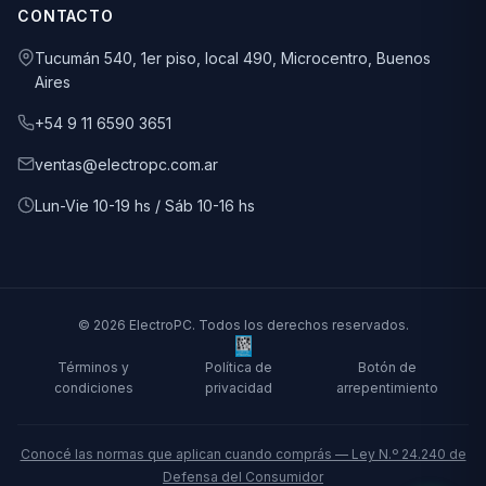
CONTACTO
Tucumán 540, 1er piso, local 490, Microcentro, Buenos
Aires
+54 9 11 6590 3651
ventas@electropc.com.ar
Lun-Vie 10-19 hs / Sáb 10-16 hs
© 2026 ElectroPC. Todos los derechos reservados.
Términos y
Política de
Botón de
condiciones
privacidad
arrepentimiento
Conocé las normas que aplican cuando comprás — Ley N.º 24.240 de
Defensa del Consumidor