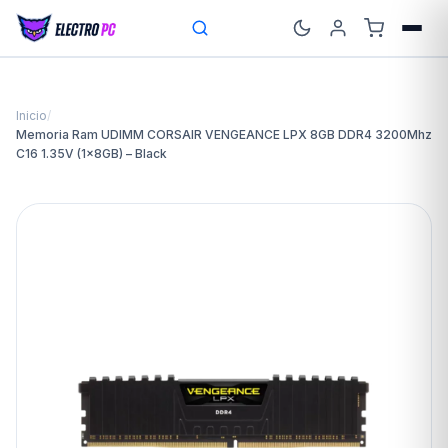
Inicio
/
Memoria Ram UDIMM CORSAIR VENGEANCE LPX 8GB DDR4 3200Mhz
C16 1.35V (1x8GB) – Black