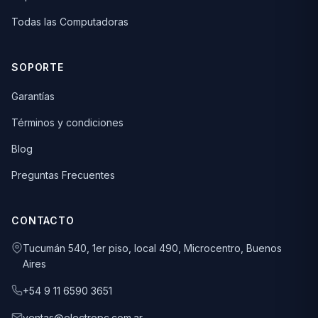
Todas las Computadoras
SOPORTE
Garantías
Términos y condiciones
Blog
Preguntas Frecuentes
CONTACTO
Tucumán 540, 1er piso, local 490, Microcentro, Buenos
Aires
+54 9 11 6590 3651
ventas@electropc.com.ar