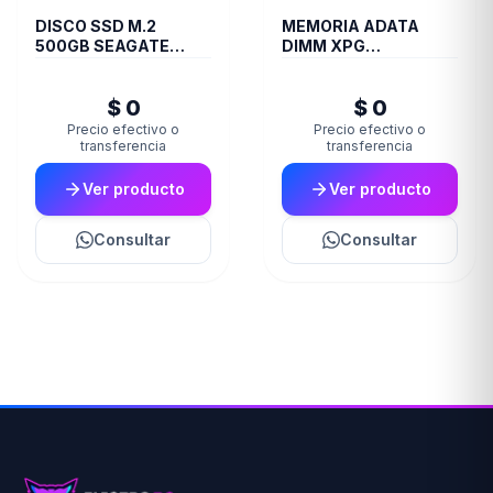
DISCO SSD M.2
MEMORIA ADATA
500GB SEAGATE
DIMM XPG
BARRACUDA Q5
TRAYBLACKGAMMIX
NVME
16GB 16A DDR4 3200
$ 0
$ 0
D35
Precio efectivo o
Precio efectivo o
transferencia
transferencia
Ver producto
Ver producto
Consultar
Consultar