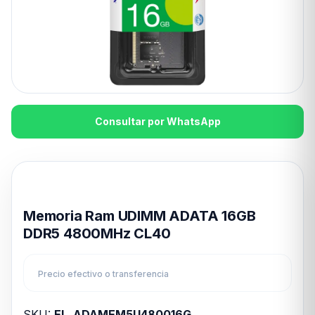
Consultar por WhatsApp
Disponible en 24hs
Memoria Ram UDIMM ADATA 16GB
DDR5 4800MHz CL40
Precio efectivo o transferencia
SKU:
EL_ADAMEM5U480016G