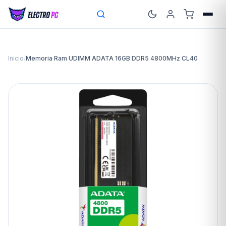
Inicio
/
Memoria Ram UDIMM ADATA 16GB DDR5 4800MHz CL40