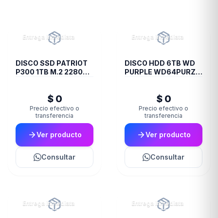
Entrega inmediata
Entrega inmediata
DISCO SSD PATRIOT
DISCO HDD 6TB WD
P300 1TB M.2 2280
PURPLE WD64PURZ
PCIE GEN3 X4
VIDEOVIGILANCIA
$ 0
$ 0
Precio efectivo o
Precio efectivo o
transferencia
transferencia
Ver producto
Ver producto
Consultar
Consultar
Entrega inmediata
Entrega inmediata