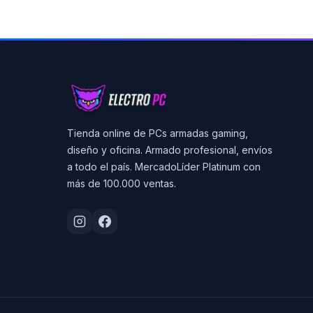
Tienda online de PCs armadas gaming,
diseño y oficina. Armado profesional, envíos
a todo el país. MercadoLíder Platinum con
más de 100.000 ventas.