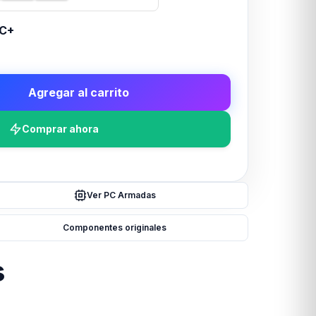
C+
Agregar al carrito
Comprar ahora
Ver PC Armadas
Componentes originales
s