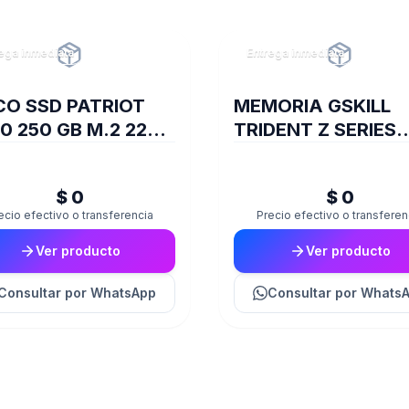
ega inmediata
Entrega inmediata
CO SSD PATRIOT
MEMORIA GSKILL
0 250 GB M.2 2280
TRIDENT Z SERIES
E GEN4 X4
DDR4 3200 16GB 2
01653
$ 0
$ 0
ecio efectivo o transferencia
Precio efectivo o transferen
Ver producto
Ver producto
Consultar
por WhatsApp
Consultar
por Whats