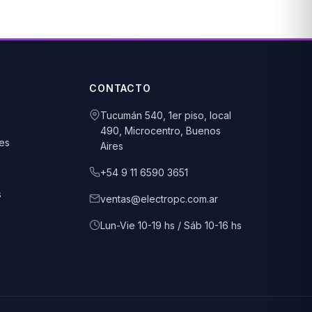
CONTACTO
Tucumán 540, 1er piso, local
490, Microcentro, Buenos
es
Aires
+54 9 11 6590 3651
s
ventas@electropc.com.ar
Lun-Vie 10-19 hs / Sáb 10-16 hs