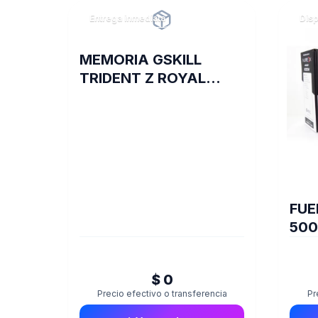
Entrega inmediata
Disp
MEMORIA GSKILL
TRIDENT Z ROYAL
DDR4 16 GB 3600 RGB
SILVER 2X8 1.35
FUE
500
$ 0
Precio efectivo o transferencia
Pr