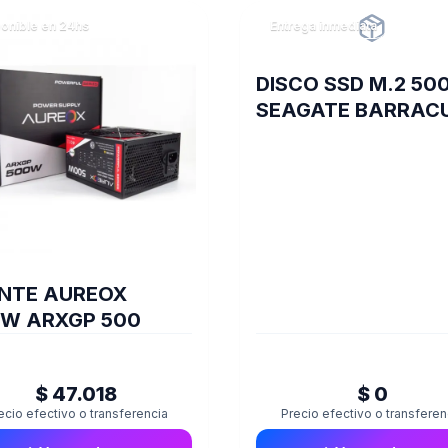
onible en 24hs
Entrega inmediata
DISCO SSD M.2 50
SEAGATE BARRAC
Q5 NVME
NTE AUREOX
W ARXGP 500
$ 47.018
$ 0
ecio efectivo o transferencia
Precio efectivo o transferen