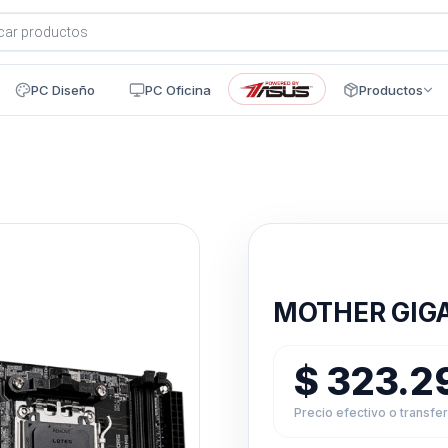
a
s
PC Diseño
PC Oficina
Productos
Disponible en 24h
MOTHER GIGA
$
323.2
Precio efectivo o transfe