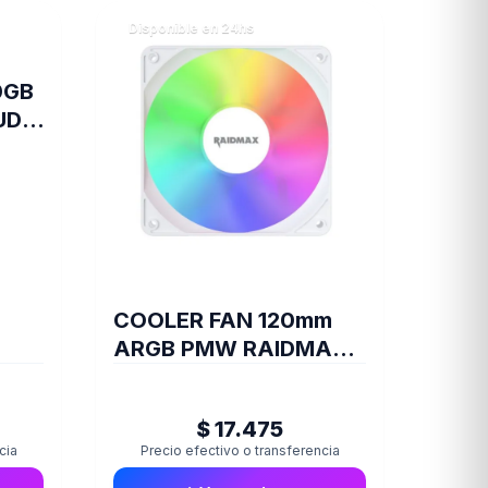
Disponible en 24hs
0GB
UDA
COOLER FAN 120mm
ARGB PMW RAIDMAX
X-AIR WHITE
$ 17.475
cia
Precio efectivo o transferencia