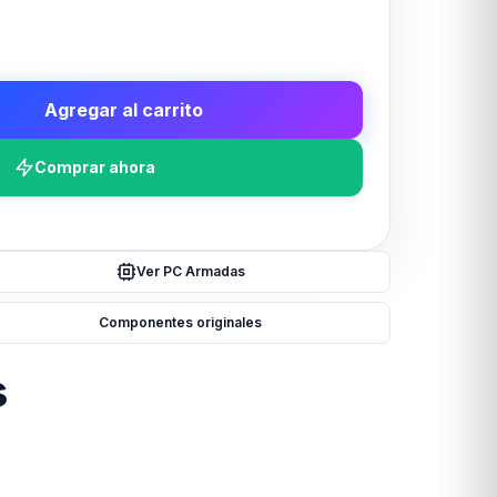
Agregar al carrito
Comprar ahora
Ver PC Armadas
Componentes originales
s