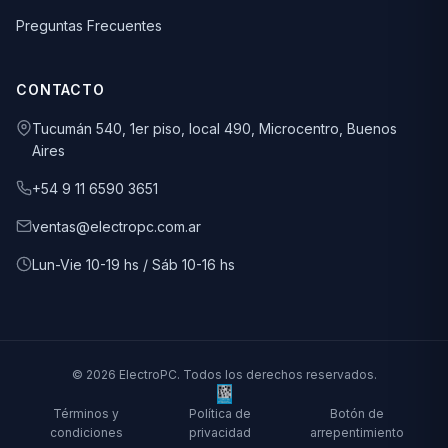
Preguntas Frecuentes
CONTACTO
Tucumán 540, 1er piso, local 490, Microcentro, Buenos
Aires
+54 9 11 6590 3651
ventas@electropc.com.ar
Lun-Vie 10-19 hs / Sáb 10-16 hs
© 2026 ElectroPC. Todos los derechos reservados.
Términos y
Política de
Botón de
condiciones
privacidad
arrepentimiento