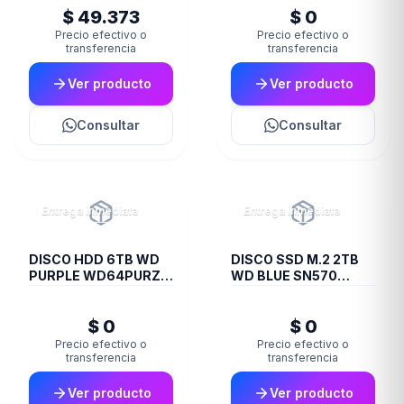
$ 49.373
$ 0
Precio efectivo o
Precio efectivo o
transferencia
transferencia
Ver producto
Ver producto
Consultar
Consultar
Entrega inmediata
Entrega inmediata
DISCO HDD 6TB WD
DISCO SSD M.2 2TB
PURPLE WD64PURZ
WD BLUE SN570
VIDEOVIGILANCIA
NVME
$ 0
$ 0
Precio efectivo o
Precio efectivo o
transferencia
transferencia
Ver producto
Ver producto