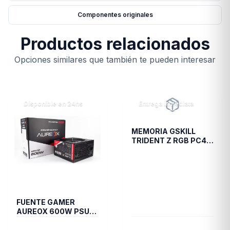
Componentes originales
Productos relacionados
Opciones similares que también te pueden interesar
Disponible en 24hs
Entrega inmediata
MEMORIA GSKILL
TRIDENT Z RGB PC4
28800 DDR4 16GB
3600 2X8 R
FUENTE GAMER
AUREOX 600W PSU
ARXGP-600