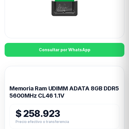
Consultar por WhatsApp
Disponible en 24hs
Memoria Ram UDIMM ADATA 8GB DDR5
5600MHz CL46 1.1V
$
258.923
Precio efectivo o transferencia