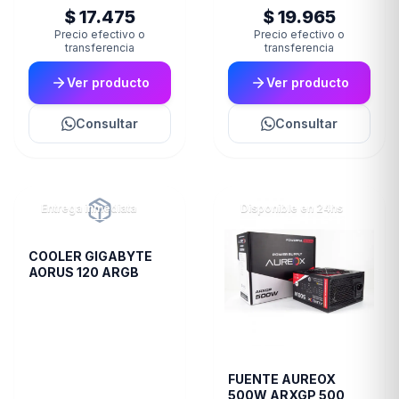
$ 17.475
$ 19.965
Precio efectivo o
Precio efectivo o
transferencia
transferencia
Ver producto
Ver producto
Consultar
Consultar
Entrega inmediata
Disponible en 24hs
COOLER GIGABYTE
AORUS 120 ARGB
FUENTE AUREOX
500W ARXGP 500