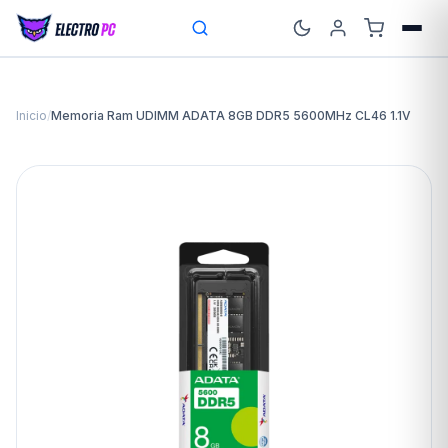
Inicio
/
Memoria Ram UDIMM ADATA 8GB DDR5 5600MHz CL46 1.1V