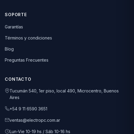
SOPORTE
Garantías
Términos y condiciones
Blog
Preguntas Frecuentes
CONTACTO
Tucumán 540, 1er piso, local 490, Microcentro, Buenos
Aires
+54 9 11 6590 3651
ventas@electropc.com.ar
Lun-Vie 10-19 hs / Sáb 10-16 hs