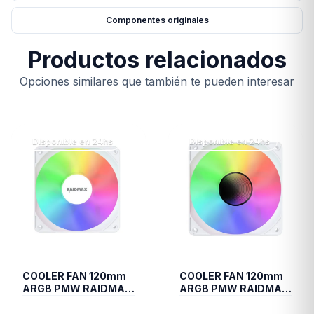
Componentes originales
Productos relacionados
Opciones similares que también te pueden interesar
Disponible en 24hs
Disponible en 24hs
COOLER FAN 120mm
COOLER FAN 120mm
ARGB PMW RAIDMAX
ARGB PMW RAIDMAX
X-AIR WHITE
INFINITA-AIR WHITE