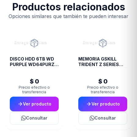
Productos relacionados
Opciones similares que también te pueden interesar
Entrega inmediata
Entrega inmediata
DISCO HDD 6TB WD
MEMORIA GSKILL
PURPLE WD64PURZ
TRIDENT Z SERIES
VIDEOVIGILANCIA
DDR4 3200 16GB 2X8
$ 0
$ 0
Precio efectivo o
Precio efectivo o
transferencia
transferencia
Ver producto
Ver producto
Consultar
Consultar