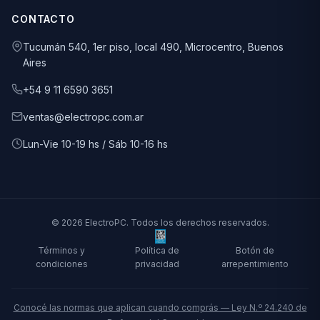
CONTACTO
Tucumán 540, 1er piso, local 490, Microcentro, Buenos
Aires
+54 9 11 6590 3651
ventas@electropc.com.ar
Lun-Vie 10-19 hs / Sáb 10-16 hs
© 2026 ElectroPC. Todos los derechos reservados.
Términos y
Política de
Botón de
condiciones
privacidad
arrepentimiento
Conocé las normas que aplican cuando comprás — Ley N.º 24.240 de