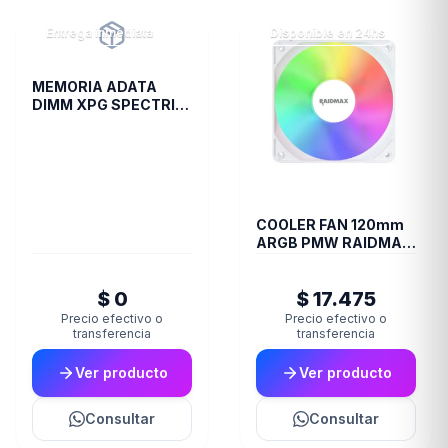
Entrega inmediata
Disponible en 24hs
MEMORIA ADATA
DIMM XPG SPECTRIX
8GB 18I DDR4 3600
ST60
COOLER FAN 120mm
ARGB PMW RAIDMAX
X-AIR WHITE
$ 0
$ 17.475
Precio efectivo o
Precio efectivo o
transferencia
transferencia
Ver producto
Ver producto
Consultar
Consultar