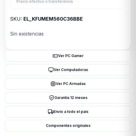
Precio efectivo o transferencia
SKU:
EL_KFUMEM560C36BBE
Sin existencias
Ver PC Gamer
Ver Computadoras
Ver PC Armadas
Garantía 12 meses
Envío a todo el país
Componentes originales