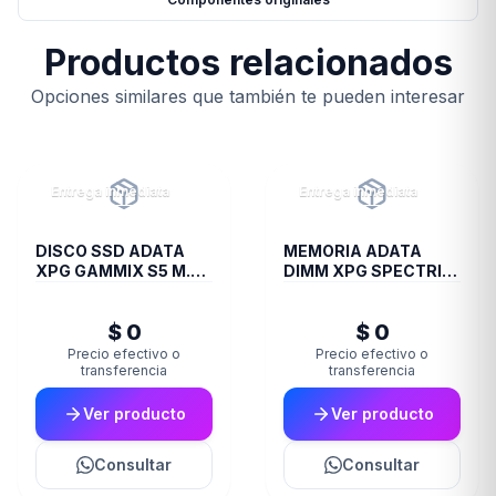
Productos relacionados
Opciones similares que también te pueden interesar
Entrega inmediata
Entrega inmediata
DISCO SSD ADATA
MEMORIA ADATA
XPG GAMMIX S5 M.2
DIMM XPG SPECTRIX
256GB BOX
8GB 18I DDR4 3600
ST60
$ 0
$ 0
Precio efectivo o
Precio efectivo o
transferencia
transferencia
Ver producto
Ver producto
Consultar
Consultar