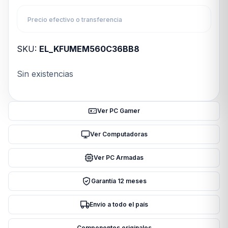
Precio efectivo o transferencia
SKU:
EL_KFUMEM560C36BB8
Sin existencias
Ver PC Gamer
Ver Computadoras
Ver PC Armadas
Garantía 12 meses
Envío a todo el país
Componentes originales