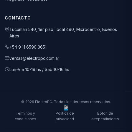
CONTACTO
Tucumán 540, 1er piso, local 490, Microcentro, Buenos
Aires
+54 9 11 6590 3651
ventas@electropc.com.ar
Lun-Vie 10-19 hs / Sáb 10-16 hs
© 2026 ElectroPC. Todos los derechos reservados.
Términos y
Política de
Botón de
condiciones
privacidad
arrepentimiento