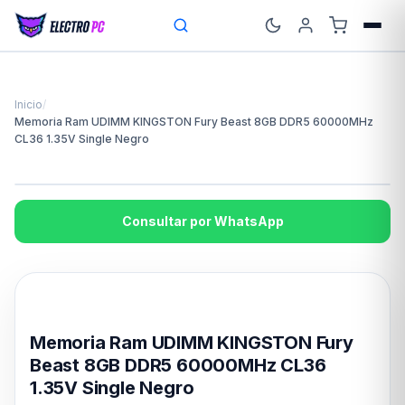
Inicio
/
Memoria Ram UDIMM KINGSTON Fury Beast 8GB DDR5 60000MHz
CL36 1.35V Single Negro
Consultar por WhatsApp
Disponible en 24hs
Memoria Ram UDIMM KINGSTON Fury
Beast 8GB DDR5 60000MHz CL36
1.35V Single Negro