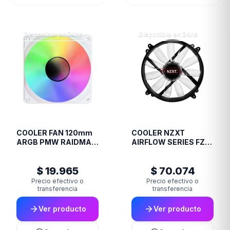
Disponible en 24hs
Disponible en 24hs
COOLER FAN 120mm
COOLER NZXT
ARGB PMW RAIDMAX
AIRFLOW SERIES FZ-
INFINITA-AIR WHITE
200 BLUE
$ 19.965
$ 70.074
Precio efectivo o
Precio efectivo o
transferencia
transferencia
Ver producto
Ver producto