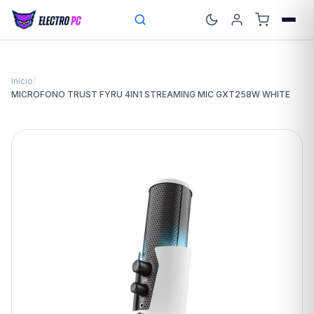
Inicio
/
MICROFONO TRUST FYRU 4IN1 STREAMING MIC GXT258W WHITE