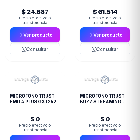
JOYSTICK XBOX
HS G710V BLACK
CAMO GXT749K
$ 24.687
$ 61.514
Precio efectivo o
Precio efectivo o
transferencia
transferencia
Ver producto
Ver producto
Consultar
Consultar
Entrega inmediata
Entrega inmediata
MICROFONO TRUST
MICROFONO TRUST
EMITA PLUS GXT252
BUZZ STREAMING
GXT244
$ 0
$ 0
Precio efectivo o
Precio efectivo o
transferencia
transferencia