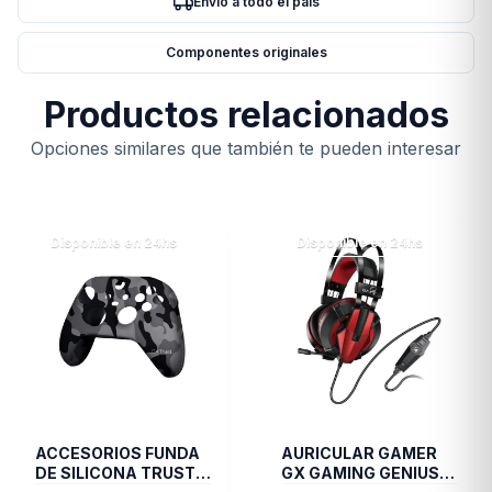
Envío a todo el país
Componentes originales
Productos relacionados
Opciones similares que también te pueden interesar
Disponible en 24hs
Disponible en 24hs
ACCESORIOS FUNDA
AURICULAR GAMER
DE SILICONA TRUST
GX GAMING GENIUS