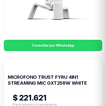
Consultar por WhatsApp
Disponible en 24hs
MICROFONO TRUST FYRU 4IN1
STREAMING MIC GXT258W WHITE
$
221.621
Precio efectivo o transferencia