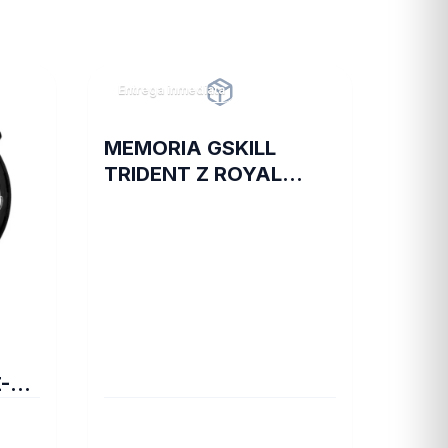
Entrega inmediata
MEMORIA GSKILL
TRIDENT Z ROYAL
DDR4 16 GB 3600 RGB
SILVER 2X8 1.35
-