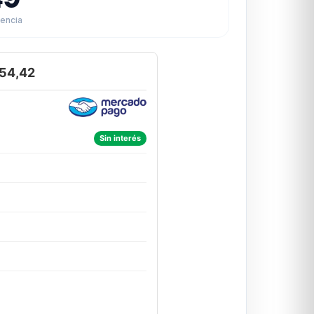
rencia
54,42
Sin interés