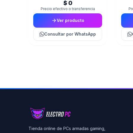
$ 0
Precio efectivo o transferencia
Pr
Ver producto
Consultar
por WhatsApp
Tienda online de PCs armadas gaming,