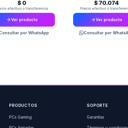
$ 0
$ 70.074
ecio efectivo o transferencia
Precio efectivo o transferen
Ver producto
Ver producto
Consultar
por WhatsApp
Consultar
por Whats
PRODUCTOS
SOPORTE
PCs Gaming
Garantías
PCs Armadas
Términos y condicion