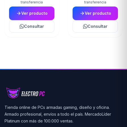
transferencia
transferencia
Ver producto
Ver producto
Consultar
Consultar
Tienda online de PCs armadas gaming, diseño y oficina.
Armado profesional, envíos a todo el país. MercadoLíder
Platinum con más de 100.000 ventas.