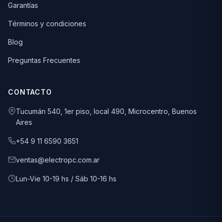
Garantías
Términos y condiciones
Blog
Preguntas Frecuentes
CONTACTO
Tucumán 540, 1er piso, local 490, Microcentro, Buenos
Aires
+54 9 11 6590 3651
ventas@electropc.com.ar
Lun-Vie 10-19 hs / Sáb 10-16 hs