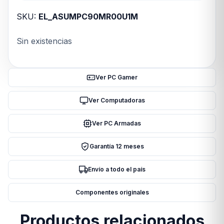
SKU:
EL_ASUMPC90MR00U1M
Sin existencias
Ver PC Gamer
Ver Computadoras
Ver PC Armadas
Garantía 12 meses
Envío a todo el país
Componentes originales
Productos relacionados