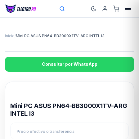
Inicio
/
Mini PC ASUS PN64-BB3000X1TV-ARG INTEL I3
Consultar por WhatsApp
Disponible en 24hs
Mini PC ASUS PN64-BB3000X1TV-ARG
INTEL I3
Precio efectivo o transferencia