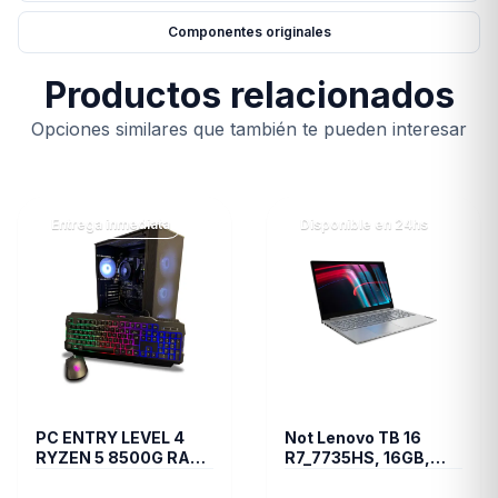
Componentes originales
Productos relacionados
Opciones similares que también te pueden interesar
Entrega inmediata
Disponible en 24hs
PC ENTRY LEVEL 4
Not Lenovo TB 16
RYZEN 5 8500G RAM
R7_7735HS, 16GB,
16GB DDR5 M.2 1TB
512SSD, FREEDOS