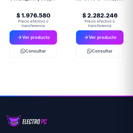
512SSD, FREEDO
W11h
$ 1.976.580
$ 2.282.246
Precio efectivo o
Precio efectivo o
transferencia
transferencia
Ver producto
Ver producto
Consultar
Consultar