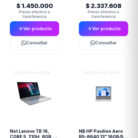
$ 1.450.000
$ 2.337.608
Precio efectivo o
Precio efectivo o
transferencia
transferencia
Ver producto
Ver producto
Consultar
Consultar
Disponible en 24hs
Disponible en 24hs
Not Lenovo TB 16,
NB HP Pavilion Aero
CORE 5_210H, 8GB,
R5-8640 13" 16GB/512