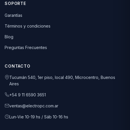
SOPORTE
Garantías
Términos y condiciones
Blog
Preguntas Frecuentes
CONTACTO
Tucumán 540, 1er piso, local 490, Microcentro, Buenos
Aires
+54 9 11 6590 3651
ventas@electropc.com.ar
Lun-Vie 10-19 hs / Sáb 10-16 hs