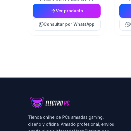
Ver producto
Consultar
por WhatsApp
Tienda online de PCs armadas gaming,
diseño y oficina. Armado profesional, envíos