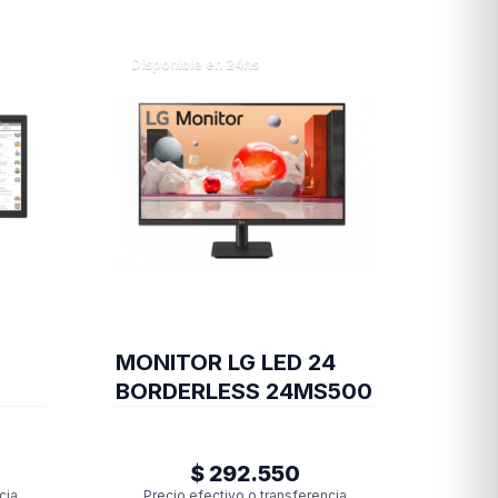
Disponible en 24hs
MONITOR LG LED 24
BORDERLESS 24MS500
$ 292.550
cia
Precio efectivo o transferencia