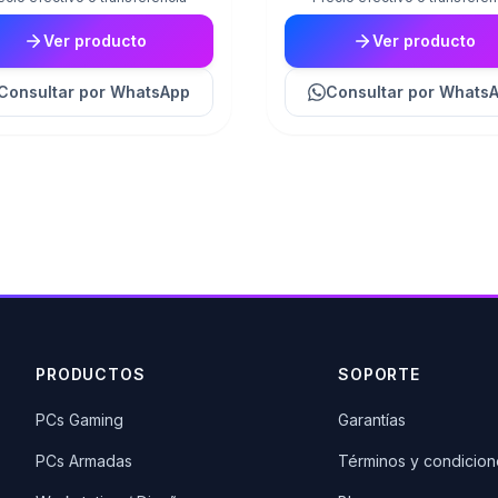
Ver producto
Ver producto
Consultar
por WhatsApp
Consultar
por Whats
PRODUCTOS
SOPORTE
PCs Gaming
Garantías
PCs Armadas
Términos y condicion