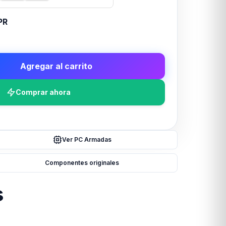
PR
Agregar al carrito
Comprar ahora
Ver PC Armadas
Componentes originales
s