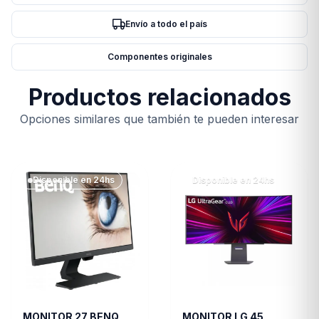
Envío a todo el país
Componentes originales
Productos relacionados
Opciones similares que también te pueden interesar
Disponible en 24hs
Disponible en 24hs
MONITOR 27 BENQ
MONITOR LG 45