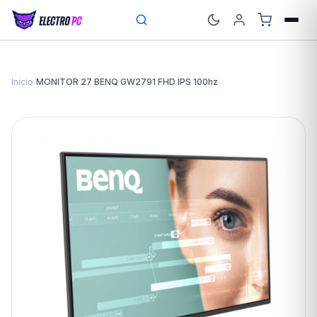
Inicio
/
MONITOR 27 BENQ GW2791 FHD IPS 100hz