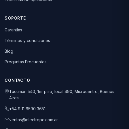
SOPORTE
Garantías
Términos y condiciones
Blog
Preguntas Frecuentes
CONTACTO
Tucumán 540, 1er piso, local 490, Microcentro, Buenos
Aires
+54 9 11 6590 3651
ventas@electropc.com.ar