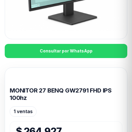
Consultar por WhatsApp
Disponible en 24hs
MONITOR 27 BENQ GW2791 FHD IPS
100hz
1 ventas
$
264.927