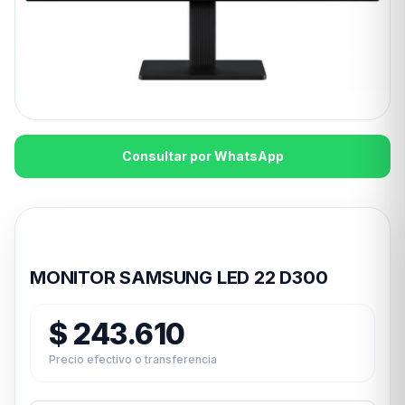
Consultar por WhatsApp
Disponible en 24hs
MONITOR SAMSUNG LED 22 D300
$
243.610
Precio efectivo o transferencia