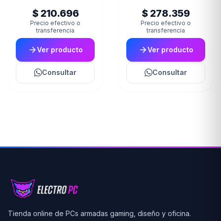
(II) (1830)
$ 210.696
$ 278.359
Precio efectivo o
Precio efectivo o
transferencia
transferencia
Ver producto
Ver producto
Consultar
Consultar
Tienda online de PCs armadas gaming, diseño y oficina.