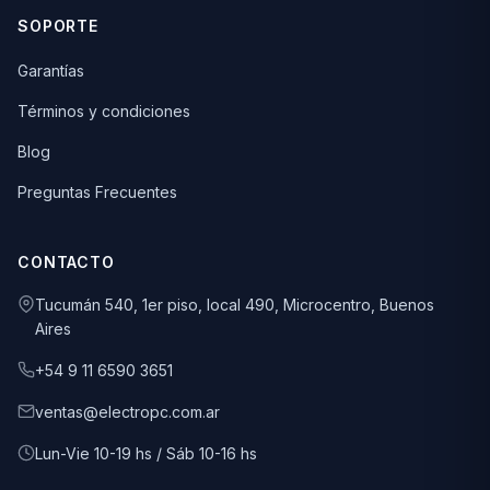
SOPORTE
Garantías
Términos y condiciones
Blog
Preguntas Frecuentes
CONTACTO
Tucumán 540, 1er piso, local 490, Microcentro, Buenos
Aires
+54 9 11 6590 3651
ventas@electropc.com.ar
Lun-Vie 10-19 hs / Sáb 10-16 hs