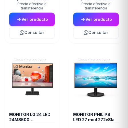
Precio efectivo o
Precio efectivo o
transferencia
transferencia
Ver producto
Ver producto
Consultar
Consultar
Disponible en 24hs
Disponible en 24hs
MONITOR LG 24 LED
MONITOR PHILIPS
24MS500
LED 27 mod 272v8la
BORDERLESS 100 Hz