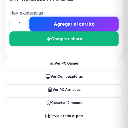
Hay existencias
Agregar al carrito
MONITOR
SAMSUNG
Comprar ahora
LED
22
D300
cantidad
Ver PC Gamer
Ver Computadoras
Ver PC Armadas
Garantía 12 meses
Envío a todo el país