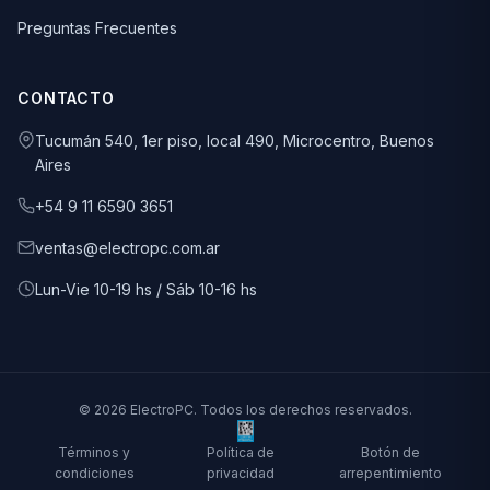
Preguntas Frecuentes
CONTACTO
Tucumán 540, 1er piso, local 490, Microcentro, Buenos
Aires
+54 9 11 6590 3651
ventas@electropc.com.ar
Lun-Vie 10-19 hs / Sáb 10-16 hs
© 2026 ElectroPC. Todos los derechos reservados.
Términos y
Política de
Botón de
condiciones
privacidad
arrepentimiento