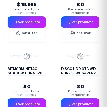
$ 19.965
$ 0
Precio efectivo o
Precio efectivo o
transferencia
transferencia
Ver producto
Ver producto
Consultar
Consultar
Entrega inmediata
Entrega inmediata
MEMORIA NETAC
DISCO HDD 6TB WD
SHADOW DDR4 3200
PURPLE WD64PURZ
8 GB C16 GREY
VIDEOVIGILANCIA
$ 0
$ 0
Precio efectivo o
Precio efectivo o
transferencia
transferencia
Ver producto
Ver producto