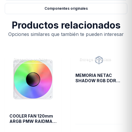
Componentes originales
Productos relacionados
Opciones similares que también te pueden interesar
Disponible en 24hs
Entrega inmediata
MEMORIA NETAC
SHADOW RGB DDR4
3200 8GB C19 GREY
COOLER FAN 120mm
ARGB PMW RAIDMAX
INFINITA-AIR WHITE