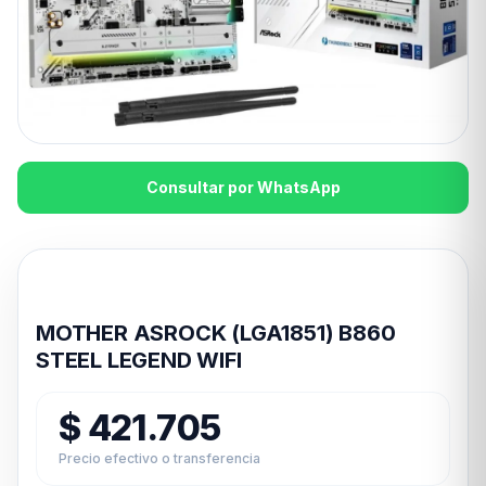
Consultar por WhatsApp
Disponible en 24hs
MOTHER ASROCK (LGA1851) B860
STEEL LEGEND WIFI
$
421.705
Precio efectivo o transferencia