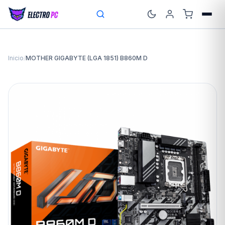
Inicio
/
MOTHER GIGABYTE (LGA 1851) B860M D