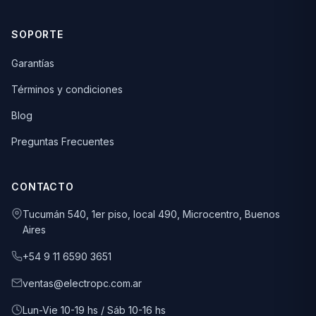
SOPORTE
Garantías
Términos y condiciones
Blog
Preguntas Frecuentes
CONTACTO
Tucumán 540, 1er piso, local 490, Microcentro, Buenos
Aires
+54 9 11 6590 3651
ventas@electropc.com.ar
Lun-Vie 10-19 hs / Sáb 10-16 hs