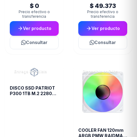
$ 0
$ 49.373
Precio efectivo o
Precio efectivo o
transferencia
transferencia
Ver producto
Ver producto
Consultar
Consultar
Entrega inmediata
Disponible en 24hs
DISCO SSD PATRIOT
P300 1TB M.2 2280
PCIE GEN3 X4
COOLER FAN 120mm
ARGB PMW RAIDMAX