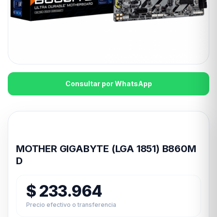
Consultar por WhatsApp
Disponible en 24hs
MOTHER GIGABYTE (LGA 1851) B860M
D
$
233.964
Precio efectivo o transferencia