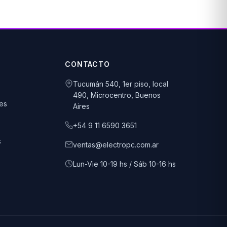
CONTACTO
Tucumán 540, 1er piso, local
490, Microcentro, Buenos
es
Aires
+54 9 11 6590 3651
s
ventas@electropc.com.ar
Lun-Vie 10-19 hs / Sáb 10-16 hs