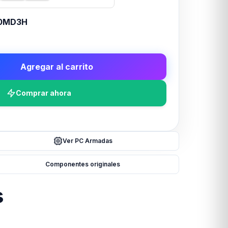
0MD3H
Agregar al carrito
Comprar ahora
Ver PC Armadas
Componentes originales
s