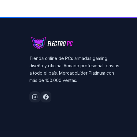
Tienda online de PCs armadas gaming,
diseño y oficina. Armado profesional, envíos
a todo el país. MercadoLíder Platinum con
más de 100.000 ventas.