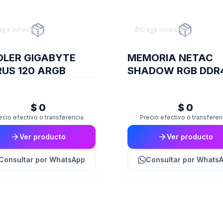
ega inmediata
Entrega inmediata
LER GIGABYTE
MEMORIA NETAC
US 120 ARGB
SHADOW RGB DDR
3200 8GB C19 GRE
$ 0
$ 0
ecio efectivo o transferencia
Precio efectivo o transferen
Ver producto
Ver producto
Consultar
por WhatsApp
Consultar
por Whats