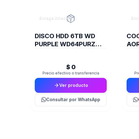
Entrega inmediata
Entr
DISCO HDD 6TB WD
COO
PURPLE WD64PURZ
AOR
VIDEOVIGILANCIA
$ 0
Precio efectivo o transferencia
Pr
Ver producto
Consultar
por WhatsApp