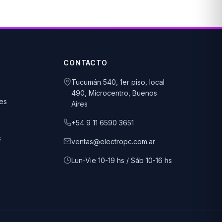
CONTACTO
Tucumán 540, 1er piso, local
490, Microcentro, Buenos
es
Aires
+54 9 11 6590 3651
s
ventas@electropc.com.ar
Lun-Vie 10-19 hs / Sáb 10-16 hs