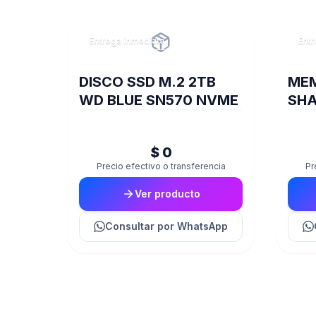
Entrega inmediata
Entr
DISCO SSD M.2 2TB
MEM
WD BLUE SN570 NVME
SHA
320
$ 0
Precio efectivo o transferencia
Pr
Ver producto
Consultar
por WhatsApp