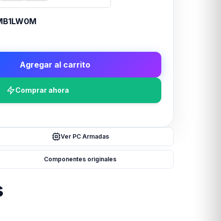
MB1LW0M
Agregar al carrito
Comprar ahora
Ver PC Armadas
Componentes originales
s