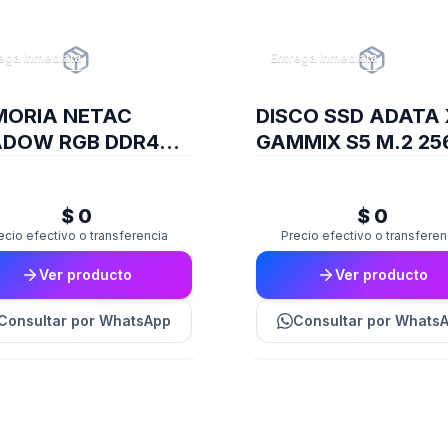
ega inmediata
Entrega inmediata
ORIA NETAC
DISCO SSD ADATA
DOW RGB DDR4
GAMMIX S5 M.2 25
0 16 GB C16 GREY
BOX
$ 0
$ 0
ecio efectivo o transferencia
Precio efectivo o transferen
Ver producto
Ver producto
Consultar
por WhatsApp
Consultar
por Whats