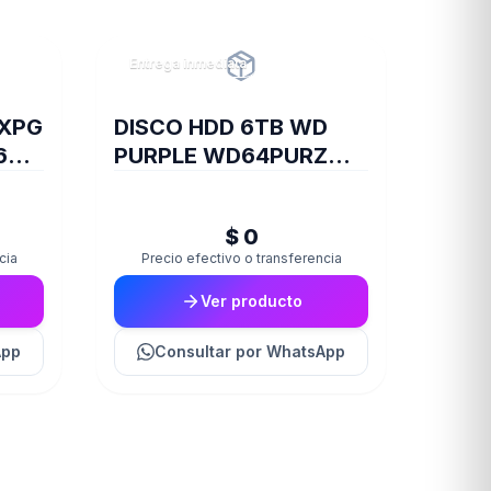
Entrega inmediata
 XPG
DISCO HDD 6TB WD
6GB
PURPLE WD64PURZ
VIDEOVIGILANCIA
$ 0
cia
Precio efectivo o transferencia
Ver producto
App
Consultar
por WhatsApp