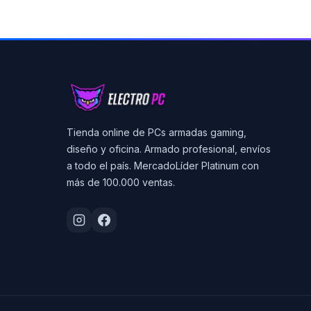
Tienda online de PCs armadas gaming,
diseño y oficina. Armado profesional, envíos
a todo el país. MercadoLíder Platinum con
más de 100.000 ventas.