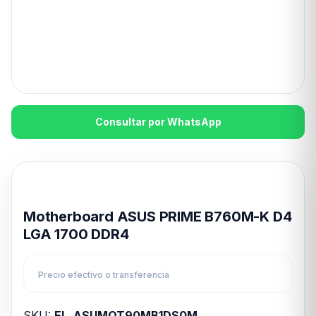
Consultar por WhatsApp
Disponible en 24hs
Motherboard ASUS PRIME B760M-K D4
LGA 1700 DDR4
Precio efectivo o transferencia
SKU:
EL_ASUMOT90MB1DS0M