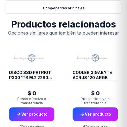
Componentes originales
Productos relacionados
Opciones similares que también te pueden interesar
Entrega inmediata
Entrega inmediata
DISCO SSD PATRIOT
COOLER GIGABYTE
P300 1TB M.2 2280
AORUS 120 ARGB
PCIE GEN3 X4
$ 0
$ 0
Precio efectivo o
Precio efectivo o
transferencia
transferencia
Ver producto
Ver producto