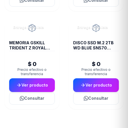
Consultar
Consultar
Entrega inmediata
Entrega inmediata
MEMORIA GSKILL
DISCO SSD M.2 2TB
TRIDENT Z ROYAL
WD BLUE SN570
DDR4 16 GB 3600
NVME
RGB SILVER 2X8 1.35
$ 0
$ 0
Precio efectivo o
Precio efectivo o
transferencia
transferencia
Ver producto
Ver producto
Consultar
Consultar