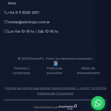
Aires
+54 9 11 6590 3651
ventas@electropc.com.ar
Lun-Vie 10-19 hs / Sáb 10-16 hs
© 2026 ElectroPC. Todos los derechos reservados.
Términos y
Política de
Botón de
condiciones
privacidad
arrepentimiento
Conocé las normas que aplican cuando comprás — Ley N.º 24.240 de
Defensa del Consumidor
Desarrollado por