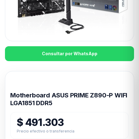
Consultar por WhatsApp
Disponible en 24hs
Motherboard ASUS PRIME Z890-P WIFI
LGA1851 DDR5
$
491.303
Precio efectivo o transferencia