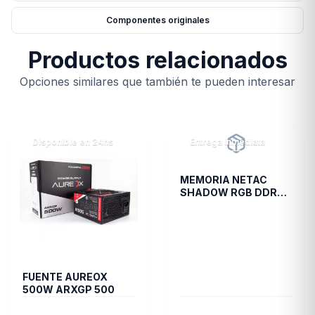
Componentes originales
Productos relacionados
Opciones similares que también te pueden interesar
Disponible en 24hs
Entrega inmediata
MEMORIA NETAC
SHADOW RGB DDR4
3200 16 GB C16 GREY
FUENTE AUREOX
500W ARXGP 500