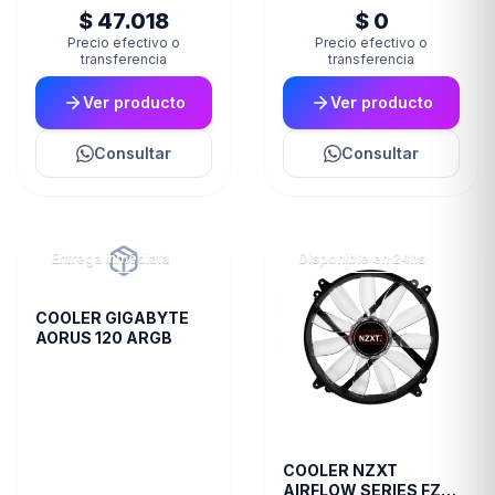
$ 47.018
$ 0
Precio efectivo o
Precio efectivo o
transferencia
transferencia
Ver producto
Ver producto
Consultar
Consultar
Entrega inmediata
Disponible en 24hs
COOLER GIGABYTE
AORUS 120 ARGB
COOLER NZXT
AIRFLOW SERIES FZ-