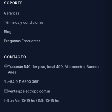
SOPORTE
Garantías
Términos y condiciones
Blog
Preguntas Frecuentes
CONTACTO
Tucumán 540, 1er piso, local 490, Microcentro, Buenos
Aires
+54 9 11 6590 3651
ventas@electropc.com.ar
Lun-Vie 10-19 hs / Sáb 10-16 hs