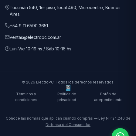
Tucumán 540, 1er piso, local 490, Microcentro, Buenos
Aires
+54 9 11 6590 3651
ventas@electropc.com.ar
Lun-Vie 10-19 hs / Sáb 10-16 hs
© 2026 ElectroPC. Todos los derechos reservados.
Términos y
Política de
Botón de
condiciones
privacidad
arrepentimiento
Conocé las normas que aplican cuando comprás — Ley N.º 24.240 de
Defensa del Consumidor