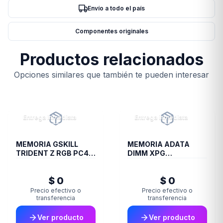
Envío a todo el país
Componentes originales
Productos relacionados
Opciones similares que también te pueden interesar
Entrega inmediata
Entrega inmediata
MEMORIA GSKILL
MEMORIA ADATA
TRIDENT Z RGB PC4
DIMM XPG
28800 DDR4 16GB
TRAYBLACKGAMMIX
3600 2X8 R
16GB 16A DDR4 3200
$ 0
$ 0
D35
Precio efectivo o
Precio efectivo o
transferencia
transferencia
Ver producto
Ver producto