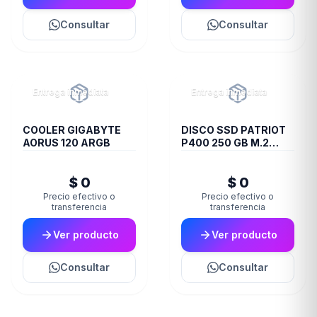
Consultar
Consultar
Entrega inmediata
Entrega inmediata
COOLER GIGABYTE
DISCO SSD PATRIOT
AORUS 120 ARGB
P400 250 GB M.2
2280 PCIE GEN4 X4
PS001653
$ 0
$ 0
Precio efectivo o
Precio efectivo o
transferencia
transferencia
Ver producto
Ver producto
Consultar
Consultar