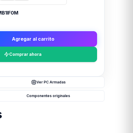
B1IF0M
Agregar al carrito
Comprar ahora
Ver PC Armadas
Componentes originales
s