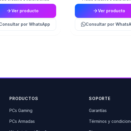
Ver producto
Ver producto
Consultar
por WhatsApp
Consultar
por Whats
PRODUCTOS
SOPORTE
PCs Gaming
Garantías
PCs Armadas
Términos y condicion