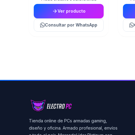
Ver producto
Consultar
por WhatsApp
Tienda online de PCs armadas gaming,
diseño y oficina. Armado profesional, envíos