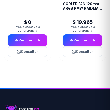
COOLER FAN 120mm
ARGB PMW RAIDMAX
INFINITA-AIR WHITE
$ 0
$ 19.965
Precio efectivo o
Precio efectivo o
transferencia
transferencia
Ver producto
Ver producto
Consultar
Consultar