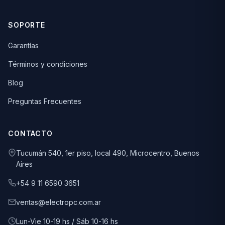
SOPORTE
Garantías
Términos y condiciones
Blog
Preguntas Frecuentes
CONTACTO
Tucumán 540, 1er piso, local 490, Microcentro, Buenos
Aires
+54 9 11 6590 3651
ventas@electropc.com.ar
Lun-Vie 10-19 hs / Sáb 10-16 hs