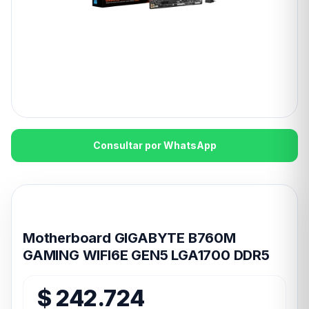
Consultar por WhatsApp
Disponible en 24hs
Motherboard GIGABYTE B760M
GAMING WIFI6E GEN5 LGA1700 DDR5
$
242.724