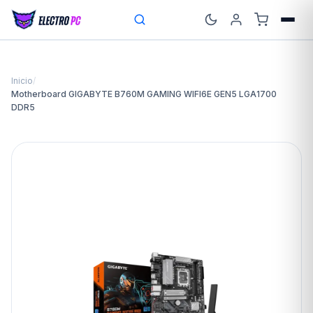
Inicio
/
Motherboard GIGABYTE B760M GAMING WIFI6E GEN5 LGA1700
DDR5