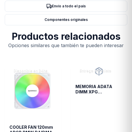
Envío a todo el país
Componentes originales
Productos relacionados
Opciones similares que también te pueden interesar
Disponible en 24hs
Entrega inmediata
MEMORIA ADATA
DIMM XPG
TRAYWHITESPECTRIX
8GB 16A DDR4 3200
D35G
COOLER FAN 120mm