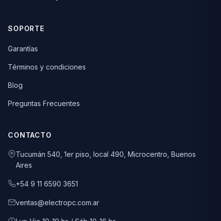
SOPORTE
Garantías
Términos y condiciones
Blog
Preguntas Frecuentes
CONTACTO
Tucumán 540, 1er piso, local 490, Microcentro, Buenos
Aires
+54 9 11 6590 3651
ventas@electropc.com.ar