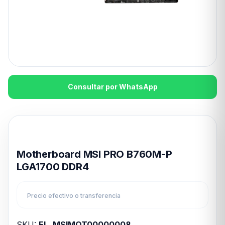
Consultar por WhatsApp
Disponible en 24hs
Motherboard MSI PRO B760M-P
LGA1700 DDR4
Precio efectivo o transferencia
SKU:
EL_MSIMOT00000008