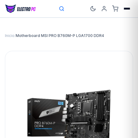
Inicio
/
Motherboard MSI PRO B760M-P LGA1700 DDR4