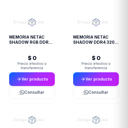
Entrega inmediata
Entrega inmediata
MEMORIA NETAC
MEMORIA NETAC
SHADOW RGB DDR4
SHADOW DDR4 3200
3200 16 GB C16 GREY
8 GB C16 GREY
$ 0
$ 0
Precio efectivo o
Precio efectivo o
transferencia
transferencia
Ver producto
Ver producto
Consultar
Consultar
Entrega inmediata
Entrega inmediata