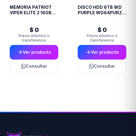
MEMORIA PATRIOT
DISCO HDD 6TB WD
VIPER ELITE 2 16GB
PURPLE WD64PURZ
DDR4 3600 MHZ
VIDEOVIGILANCIA
CL20 RED/BLK HS SGL
$ 0
$ 0
PE000826
Precio efectivo o
Precio efectivo o
transferencia
transferencia
Ver producto
Ver producto
Consultar
Consultar