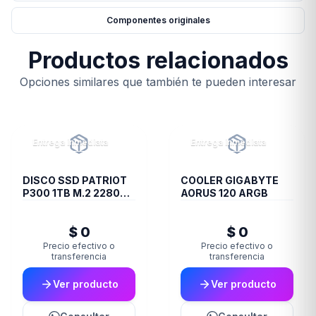
Componentes originales
Productos relacionados
Opciones similares que también te pueden interesar
Entrega inmediata
Entrega inmediata
DISCO SSD PATRIOT
COOLER GIGABYTE
P300 1TB M.2 2280
AORUS 120 ARGB
PCIE GEN3 X4
$ 0
$ 0
Precio efectivo o
Precio efectivo o
transferencia
transferencia
Ver producto
Ver producto