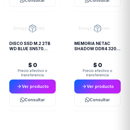
Consultar
Consultar
Entrega inmediata
Entrega inmediata
DISCO SSD M.2 2TB
MEMORIA NETAC
WD BLUE SN570
SHADOW DDR4 3200
NVME
8 GB C16 GREY
$ 0
$ 0
Precio efectivo o
Precio efectivo o
transferencia
transferencia
Ver producto
Ver producto
Consultar
Consultar