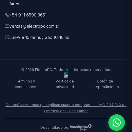
Aires
+54 9 11 6590 3651
ventas@electropc.com.ar
Lun-Vie 10-19 hs / Sáb 10-16 hs
© 2026 ElectroPC. Todos los derechos reservados.
Términos y
Política de
Botón de
condiciones
privacidad
arrepentimiento
Conocé las normas que aplican cuando comprás — Ley N.º 24.240 de
Defensa del Consumidor
Desarrollado por