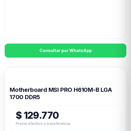
Consultar por WhatsApp
Disponible en 24hs
Motherboard MSI PRO H610M-B LGA
1700 DDR5
$
129.770
Precio efectivo o transferencia