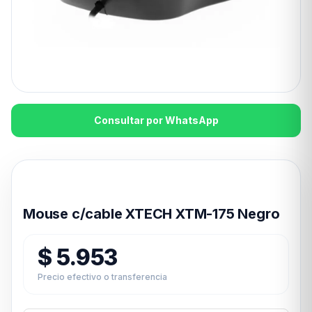
Consultar por WhatsApp
Disponible en 24hs
Mouse c/cable XTECH XTM-175 Negro
$
5.953
Precio efectivo o transferencia