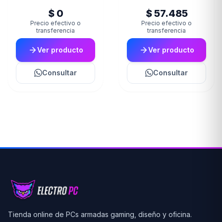
$ 0
$ 57.485
Precio efectivo o
Precio efectivo o
transferencia
transferencia
Ver producto
Ver producto
Consultar
Consultar
Tienda online de PCs armadas gaming, diseño y oficina.