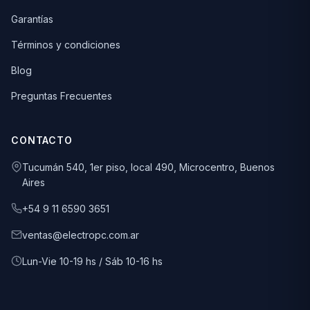
Garantías
Términos y condiciones
Blog
Preguntas Frecuentes
CONTACTO
Tucumán 540, 1er piso, local 490, Microcentro, Buenos
Aires
+54 9 11 6590 3651
ventas@electropc.com.ar
Lun-Vie 10-19 hs / Sáb 10-16 hs