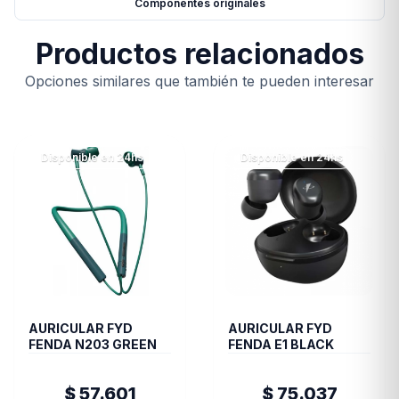
Componentes originales
Productos relacionados
Opciones similares que también te pueden interesar
Disponible en 24hs
Disponible en 24hs
AURICULAR FYD
AURICULAR FYD
FENDA N203 GREEN
FENDA E1 BLACK
$ 57.601
$ 75.037