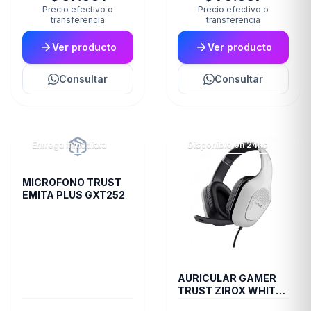
Precio efectivo o
Precio efectivo o
transferencia
transferencia
Ver producto
Ver producto
Consultar
Consultar
Entrega inmediata
Disponible en 24hs
MICROFONO TRUST
EMITA PLUS GXT252
AURICULAR GAMER
TRUST ZIROX WHITE
GXT415W