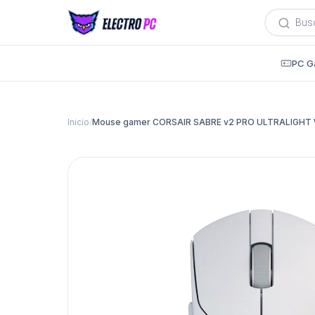
Búsqued
de
producto
PC G
Inicio
/
Mouse gamer CORSAIR SABRE v2 PRO ULTRALIGHT W