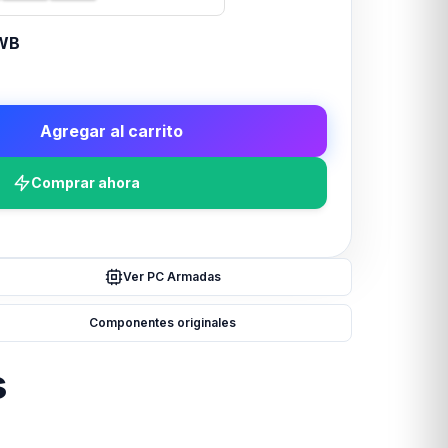
WB
Agregar al carrito
Comprar ahora
Ver PC Armadas
Componentes originales
s