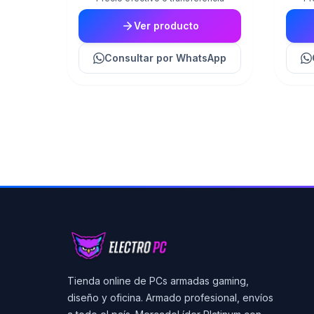
Ver producto
Consultar
por WhatsApp
Tienda online de PCs armadas gaming,
diseño y oficina. Armado profesional, envíos