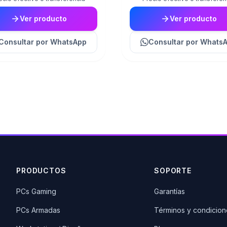
Ver producto
Ver producto
Consultar
por WhatsApp
Consultar
por Whats
PRODUCTOS
SOPORTE
PCs Gaming
Garantías
PCs Armadas
Términos y condicion