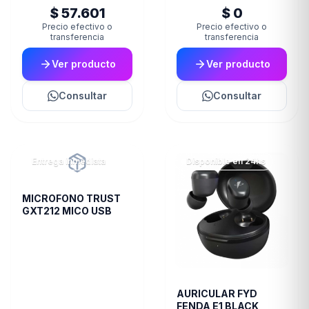
$ 57.601
$ 0
Precio efectivo o
Precio efectivo o
transferencia
transferencia
Ver producto
Ver producto
Consultar
Consultar
Entrega inmediata
Disponible en 24hs
MICROFONO TRUST
GXT212 MICO USB
AURICULAR FYD
FENDA E1 BLACK