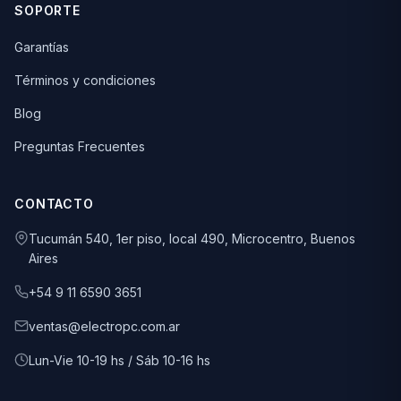
SOPORTE
Garantías
Términos y condiciones
Blog
Preguntas Frecuentes
CONTACTO
Tucumán 540, 1er piso, local 490, Microcentro, Buenos
Aires
+54 9 11 6590 3651
ventas@electropc.com.ar
Lun-Vie 10-19 hs / Sáb 10-16 hs