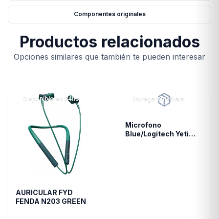
Componentes originales
Productos relacionados
Opciones similares que también te pueden interesar
Disponible en 24hs
Entrega inmediata
Microfono
Blue/Logitech Yeti
Nano Vivid Blue 988-
000089
AURICULAR FYD
FENDA N203 GREEN